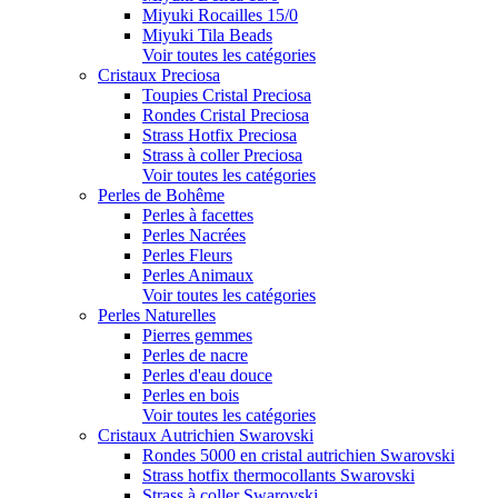
Miyuki Rocailles 15/0
Miyuki Tila Beads
Voir toutes les catégories
Cristaux Preciosa
Toupies Cristal Preciosa
Rondes Cristal Preciosa
Strass Hotfix Preciosa
Strass à coller Preciosa
Voir toutes les catégories
Perles de Bohême
Perles à facettes
Perles Nacrées
Perles Fleurs
Perles Animaux
Voir toutes les catégories
Perles Naturelles
Pierres gemmes
Perles de nacre
Perles d'eau douce
Perles en bois
Voir toutes les catégories
Cristaux Autrichien Swarovski
Rondes 5000 en cristal autrichien Swarovski
Strass hotfix thermocollants Swarovski
Strass à coller Swarovski