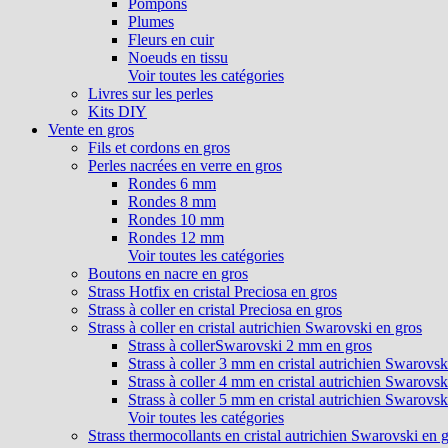
Pompons
Plumes
Fleurs en cuir
Noeuds en tissu
Voir toutes les catégories
Livres sur les perles
Kits DIY
Vente en gros
Fils et cordons en gros
Perles nacrées en verre en gros
Rondes 6 mm
Rondes 8 mm
Rondes 10 mm
Rondes 12 mm
Voir toutes les catégories
Boutons en nacre en gros
Strass Hotfix en cristal Preciosa en gros
Strass à coller en cristal Preciosa en gros
Strass à coller en cristal autrichien Swarovski en gros
Strass à collerSwarovski 2 mm en gros
Strass à coller 3 mm en cristal autrichien Swarovsk
Strass à coller 4 mm en cristal autrichien Swarovsk
Strass à coller 5 mm en cristal autrichien Swarovsk
Voir toutes les catégories
Strass thermocollants en cristal autrichien Swarovski en 