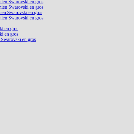
chien Swarovski en gros
chien Swarovski en gros
chien Swarovski en gros
chien Swarovski en gros
ki en gros
ki en gros
n Swarovski en gros