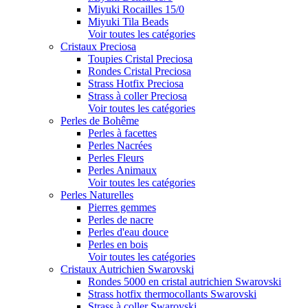
Miyuki Rocailles 15/0
Miyuki Tila Beads
Voir toutes les catégories
Cristaux Preciosa
Toupies Cristal Preciosa
Rondes Cristal Preciosa
Strass Hotfix Preciosa
Strass à coller Preciosa
Voir toutes les catégories
Perles de Bohême
Perles à facettes
Perles Nacrées
Perles Fleurs
Perles Animaux
Voir toutes les catégories
Perles Naturelles
Pierres gemmes
Perles de nacre
Perles d'eau douce
Perles en bois
Voir toutes les catégories
Cristaux Autrichien Swarovski
Rondes 5000 en cristal autrichien Swarovski
Strass hotfix thermocollants Swarovski
Strass à coller Swarovski