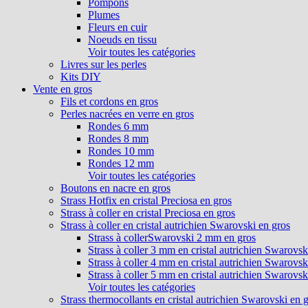
Pompons
Plumes
Fleurs en cuir
Noeuds en tissu
Voir toutes les catégories
Livres sur les perles
Kits DIY
Vente en gros
Fils et cordons en gros
Perles nacrées en verre en gros
Rondes 6 mm
Rondes 8 mm
Rondes 10 mm
Rondes 12 mm
Voir toutes les catégories
Boutons en nacre en gros
Strass Hotfix en cristal Preciosa en gros
Strass à coller en cristal Preciosa en gros
Strass à coller en cristal autrichien Swarovski en gros
Strass à collerSwarovski 2 mm en gros
Strass à coller 3 mm en cristal autrichien Swarovsk
Strass à coller 4 mm en cristal autrichien Swarovsk
Strass à coller 5 mm en cristal autrichien Swarovsk
Voir toutes les catégories
Strass thermocollants en cristal autrichien Swarovski en 