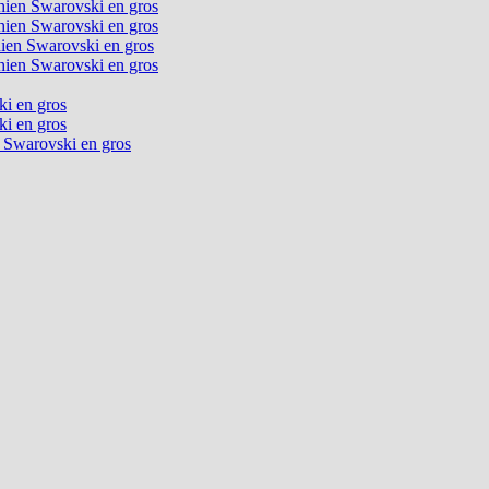
chien Swarovski en gros
chien Swarovski en gros
chien Swarovski en gros
chien Swarovski en gros
ki en gros
ki en gros
n Swarovski en gros