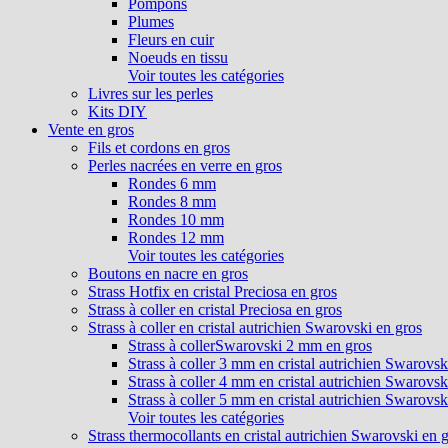
Pompons
Plumes
Fleurs en cuir
Noeuds en tissu
Voir toutes les catégories
Livres sur les perles
Kits DIY
Vente en gros
Fils et cordons en gros
Perles nacrées en verre en gros
Rondes 6 mm
Rondes 8 mm
Rondes 10 mm
Rondes 12 mm
Voir toutes les catégories
Boutons en nacre en gros
Strass Hotfix en cristal Preciosa en gros
Strass à coller en cristal Preciosa en gros
Strass à coller en cristal autrichien Swarovski en gros
Strass à collerSwarovski 2 mm en gros
Strass à coller 3 mm en cristal autrichien Swarovsk
Strass à coller 4 mm en cristal autrichien Swarovsk
Strass à coller 5 mm en cristal autrichien Swarovsk
Voir toutes les catégories
Strass thermocollants en cristal autrichien Swarovski en 