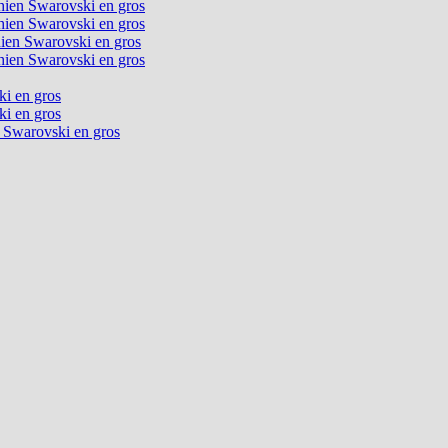
chien Swarovski en gros
chien Swarovski en gros
chien Swarovski en gros
chien Swarovski en gros
ki en gros
ki en gros
n Swarovski en gros