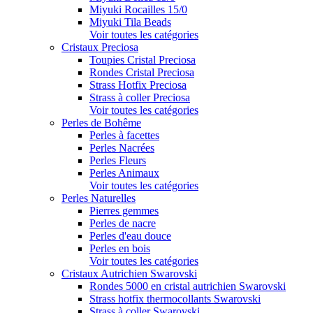
Miyuki Rocailles 15/0
Miyuki Tila Beads
Voir toutes les catégories
Cristaux Preciosa
Toupies Cristal Preciosa
Rondes Cristal Preciosa
Strass Hotfix Preciosa
Strass à coller Preciosa
Voir toutes les catégories
Perles de Bohême
Perles à facettes
Perles Nacrées
Perles Fleurs
Perles Animaux
Voir toutes les catégories
Perles Naturelles
Pierres gemmes
Perles de nacre
Perles d'eau douce
Perles en bois
Voir toutes les catégories
Cristaux Autrichien Swarovski
Rondes 5000 en cristal autrichien Swarovski
Strass hotfix thermocollants Swarovski
Strass à coller Swarovski