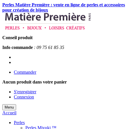
Perles Matière Première : vente en ligne de perles et accessoires
pour création de bijoux
Conseil produit
Info commande
: 09 75 61 85 35
Commander
Aucun produit
dans votre panier
S'enregistrer
Connexion
Menu
Accueil
Perles
Perles Miyuki ™