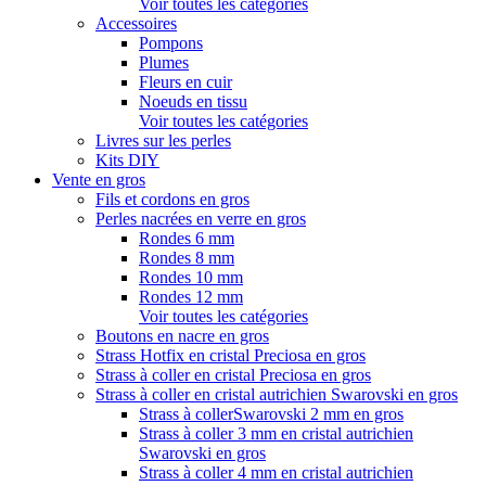
Voir toutes les catégories
Accessoires
Pompons
Plumes
Fleurs en cuir
Noeuds en tissu
Voir toutes les catégories
Livres sur les perles
Kits DIY
Vente en gros
Fils et cordons en gros
Perles nacrées en verre en gros
Rondes 6 mm
Rondes 8 mm
Rondes 10 mm
Rondes 12 mm
Voir toutes les catégories
Boutons en nacre en gros
Strass Hotfix en cristal Preciosa en gros
Strass à coller en cristal Preciosa en gros
Strass à coller en cristal autrichien Swarovski en gros
Strass à collerSwarovski 2 mm en gros
Strass à coller 3 mm en cristal autrichien
Swarovski en gros
Strass à coller 4 mm en cristal autrichien