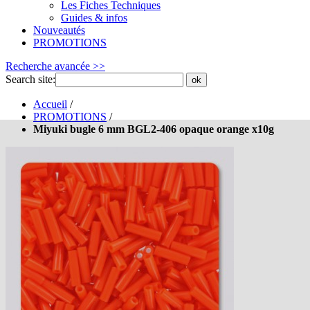
Les Fiches Techniques
Guides & infos
Nouveautés
PROMOTIONS
Recherche avancée >>
Search site:
ok
Accueil
/
PROMOTIONS
/
Miyuki bugle 6 mm BGL2-406 opaque orange x10g