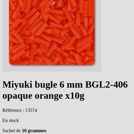
Miyuki bugle 6 mm BGL2-406
opaque orange x10g
Référence : 13574
En stock
Sachet de
10 grammes