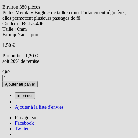
Environ 380 pièces
Perles Miyuki « Bugle » de taille 6 mm. Parfaitement régulières,
elles permettent plusieurs passages de fil.
Couleur : BGL2-
406
Taille : 6mm
Fabriqué au Japon
1,50 €
Promotion:
1,20 €
soit 20% de remise
Qté :
Ajouter au panier
|
Ajouter à la liste d'envies
Partager sur :
Facebook
Twitter