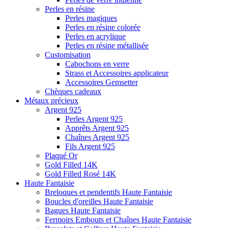
Perles en résine
Perles magiques
Perles en résine colorée
Perles en acrylique
Perles en résine métallisée
Customisation
Cabochons en verre
Strass et Accessoires applicateur
Accessoires Gemsetter
Chèques cadeaux
Métaux précieux
Argent 925
Perles Argent 925
Apprêts Argent 925
Chaînes Argent 925
Fils Argent 925
Plaqué Or
Gold Filled 14K
Gold Filled Rosé 14K
Haute Fantaisie
Breloques et pendentifs Haute Fantaisie
Boucles d'oreilles Haute Fantaisie
Bagues Haute Fantaisie
Fermoirs Embouts et Chaînes Haute Fantaisie