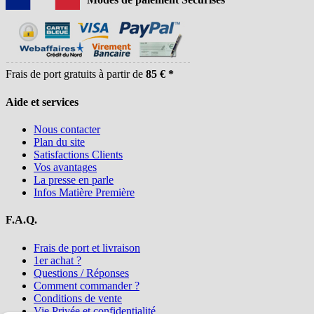
Frais de port gratuits à partir de
85 € *
Aide et services
Nous contacter
Plan du site
Satisfactions Clients
Vos avantages
La presse en parle
Infos Matière Première
F.A.Q.
Frais de port et livraison
1er achat ?
Questions / Réponses
Comment commander ?
Conditions de vente
Vie Privée et confidentialité