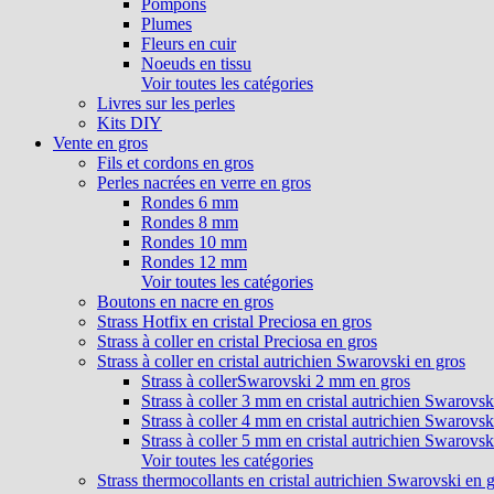
Pompons
Plumes
Fleurs en cuir
Noeuds en tissu
Voir toutes les catégories
Livres sur les perles
Kits DIY
Vente en gros
Fils et cordons en gros
Perles nacrées en verre en gros
Rondes 6 mm
Rondes 8 mm
Rondes 10 mm
Rondes 12 mm
Voir toutes les catégories
Boutons en nacre en gros
Strass Hotfix en cristal Preciosa en gros
Strass à coller en cristal Preciosa en gros
Strass à coller en cristal autrichien Swarovski en gros
Strass à collerSwarovski 2 mm en gros
Strass à coller 3 mm en cristal autrichien Swarovsk
Strass à coller 4 mm en cristal autrichien Swarovsk
Strass à coller 5 mm en cristal autrichien Swarovsk
Voir toutes les catégories
Strass thermocollants en cristal autrichien Swarovski en 