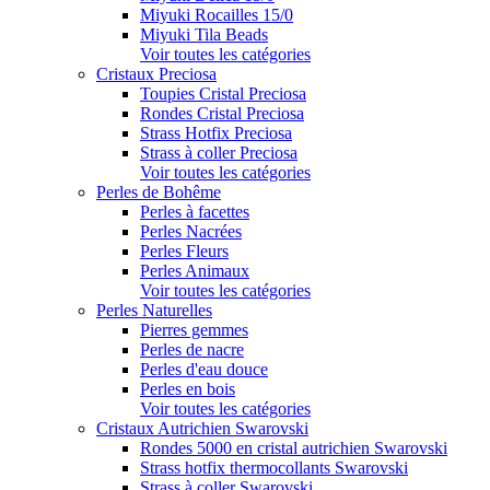
Miyuki Rocailles 15/0
Miyuki Tila Beads
Voir toutes les catégories
Cristaux Preciosa
Toupies Cristal Preciosa
Rondes Cristal Preciosa
Strass Hotfix Preciosa
Strass à coller Preciosa
Voir toutes les catégories
Perles de Bohême
Perles à facettes
Perles Nacrées
Perles Fleurs
Perles Animaux
Voir toutes les catégories
Perles Naturelles
Pierres gemmes
Perles de nacre
Perles d'eau douce
Perles en bois
Voir toutes les catégories
Cristaux Autrichien Swarovski
Rondes 5000 en cristal autrichien Swarovski
Strass hotfix thermocollants Swarovski
Strass à coller Swarovski