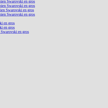
chien Swarovski en gros
chien Swarovski en gros
chien Swarovski en gros
chien Swarovski en gros
ki en gros
ki en gros
n Swarovski en gros