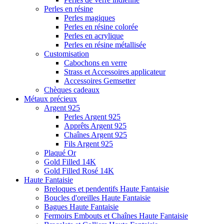
Perles en résine
Perles magiques
Perles en résine colorée
Perles en acrylique
Perles en résine métallisée
Customisation
Cabochons en verre
Strass et Accessoires applicateur
Accessoires Gemsetter
Chèques cadeaux
Métaux précieux
Argent 925
Perles Argent 925
Apprêts Argent 925
Chaînes Argent 925
Fils Argent 925
Plaqué Or
Gold Filled 14K
Gold Filled Rosé 14K
Haute Fantaisie
Breloques et pendentifs Haute Fantaisie
Boucles d'oreilles Haute Fantaisie
Bagues Haute Fantaisie
Fermoirs Embouts et Chaînes Haute Fantaisie