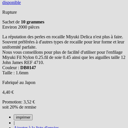
disponible
Rupture
Sachet de
10 grammes
Environ 2000 pièces
La réputation des perles en rocaille Miyuki Delica n'est plus à faire.
Souvent préférées à d'autres types de rocaille pour leur forme et leur
uniformité parfaite.
Nous vous conseillons pour plus de facilité d'utiliser pour l'enfilage
Miyuki Fil Nylon 0.25.fil de soie 0.45 ainsi que les aiguilles taille 12
John James REF 4710.
Couleur :
DB0147
Taille : 1.6mm
Fabriqué au Japon
4,40 €
Promotion:
3,52 €
soit 20% de remise
|
Ajouter à la liste d'envies