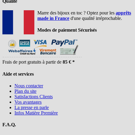
Qualité
Marre des bijoux en toc ? Optez pour les
apprêts
made in France
d'une qualité irréprochable.
Modes de paiement Sécurisés
Frais de port gratuits à partir de
85 € *
Aide et services
Nous contacter
Plan du site
Satisfactions Clients
Vos avantages
La presse en parle
Infos Matière Première
F.A.Q.