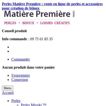
Perles Matière Première : vente en ligne de perles et accessoires
pour création de bijoux
Conseil produit
Info commande
: 09 75 61 85 35
Commander
Aucun produit
dans votre panier
S'enregistrer
Connexion
Menu
Accueil
Perles
Perles Miyuki ™