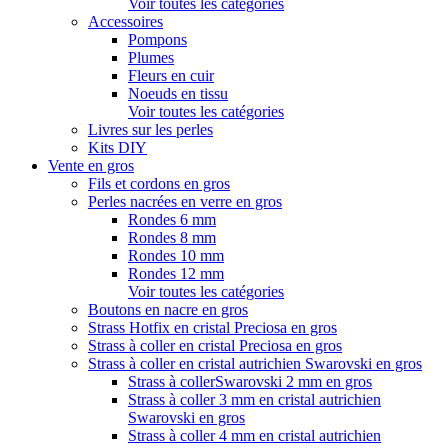
Voir toutes les catégories
Accessoires
Pompons
Plumes
Fleurs en cuir
Noeuds en tissu
Voir toutes les catégories
Livres sur les perles
Kits DIY
Vente en gros
Fils et cordons en gros
Perles nacrées en verre en gros
Rondes 6 mm
Rondes 8 mm
Rondes 10 mm
Rondes 12 mm
Voir toutes les catégories
Boutons en nacre en gros
Strass Hotfix en cristal Preciosa en gros
Strass à coller en cristal Preciosa en gros
Strass à coller en cristal autrichien Swarovski en gros
Strass à collerSwarovski 2 mm en gros
Strass à coller 3 mm en cristal autrichien
Swarovski en gros
Strass à coller 4 mm en cristal autrichien