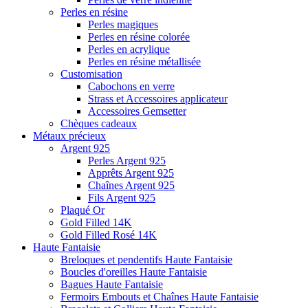
Perles en résine
Perles magiques
Perles en résine colorée
Perles en acrylique
Perles en résine métallisée
Customisation
Cabochons en verre
Strass et Accessoires applicateur
Accessoires Gemsetter
Chèques cadeaux
Métaux précieux
Argent 925
Perles Argent 925
Apprêts Argent 925
Chaînes Argent 925
Fils Argent 925
Plaqué Or
Gold Filled 14K
Gold Filled Rosé 14K
Haute Fantaisie
Breloques et pendentifs Haute Fantaisie
Boucles d'oreilles Haute Fantaisie
Bagues Haute Fantaisie
Fermoirs Embouts et Chaînes Haute Fantaisie