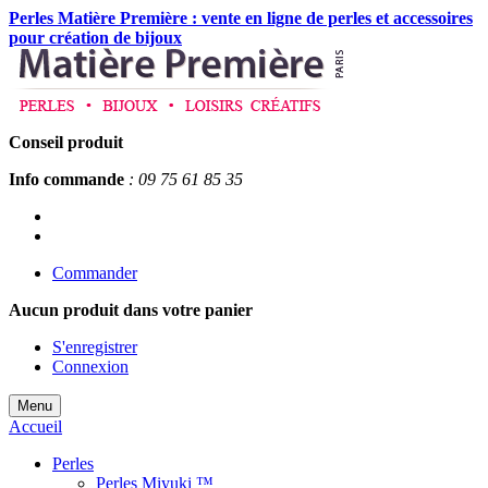
Perles Matière Première : vente en ligne de perles et accessoires
pour création de bijoux
Conseil produit
Info commande
: 09 75 61 85 35
Commander
Aucun produit
dans votre panier
S'enregistrer
Connexion
Menu
Accueil
Perles
Perles Miyuki ™