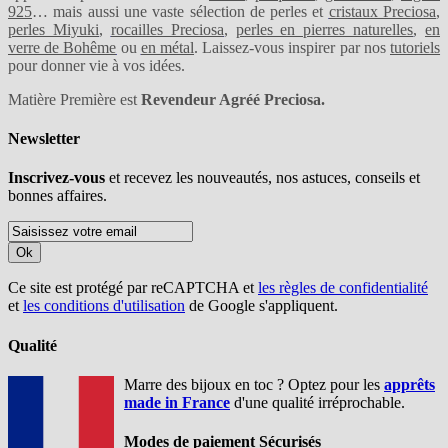
925
… mais aussi une vaste sélection de perles et
cristaux Preciosa
,
perles Miyuki
,
rocailles Preciosa
,
perles en pierres naturelles
,
en
verre de Bohême
ou
en métal
. Laissez-vous inspirer par nos
tutoriels
pour donner vie à vos idées.
Matière Première est
Revendeur Agréé Preciosa.
Newsletter
Inscrivez-vous
et recevez les nouveautés, nos astuces, conseils et
bonnes affaires.
Ok
Ce site est protégé par reCAPTCHA et
les règles de confidentialité
et
les conditions d'utilisation
de Google s'appliquent.
Qualité
Marre des bijoux en toc ? Optez pour les
apprêts
made in France
d'une qualité irréprochable.
Modes de paiement Sécurisés