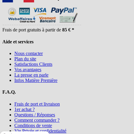
Frais de port gratuits à partir de
85 € *
Aide et services
Nous contacter
Plan du site
Satisfactions Clients
Vos avantages
La presse en parle
Infos Matière Première
F.A.Q.
Frais de port et livraison
1er achat ?
Questions / Réponses
Comment commander ?
Conditions de vente
Vie Privée et confidentialité