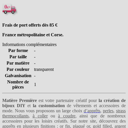
Frais de port offerts dès 85
€
France métropolitaine et Corse.
Informations complémentaires
Par forme
-
Par taille
-
Par matière
-
Par couleur
transparent
Galvanisation
-
Nombre de
1
pièces
Matière Première
est votre partenaire créatif pour
la création de
bijoux DIY
et
la customisation
de vêtements et accessoires de
mode. Nous vous proposons un large choix
d’apprêts
,
perles
,
strass
thermocollants
,
à coller
ou
à coudre
, ainsi que de nombreux
accessoires pour les loisirs créatifs. Sur notre site, découvrez des
apprêts en plusieurs finitions :
or fin
,
plaqué or
,
gold filled
,
argent