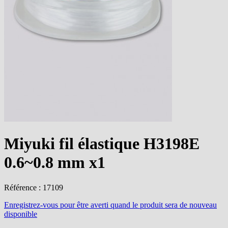
Miyuki fil élastique H3198E
0.6~0.8 mm x1
Référence : 17109
Enregistrez-vous
pour être averti quand le produit sera de nouveau
disponible