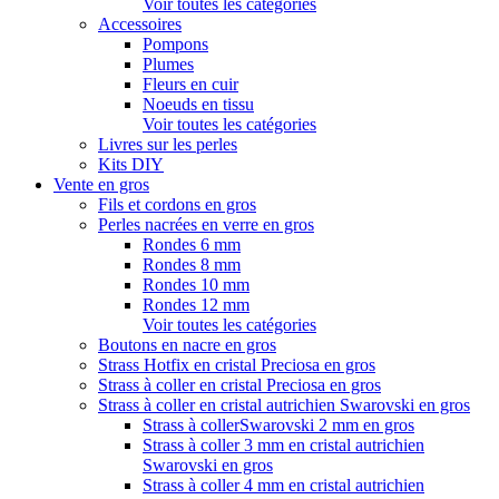
Voir toutes les catégories
Accessoires
Pompons
Plumes
Fleurs en cuir
Noeuds en tissu
Voir toutes les catégories
Livres sur les perles
Kits DIY
Vente en gros
Fils et cordons en gros
Perles nacrées en verre en gros
Rondes 6 mm
Rondes 8 mm
Rondes 10 mm
Rondes 12 mm
Voir toutes les catégories
Boutons en nacre en gros
Strass Hotfix en cristal Preciosa en gros
Strass à coller en cristal Preciosa en gros
Strass à coller en cristal autrichien Swarovski en gros
Strass à collerSwarovski 2 mm en gros
Strass à coller 3 mm en cristal autrichien
Swarovski en gros
Strass à coller 4 mm en cristal autrichien