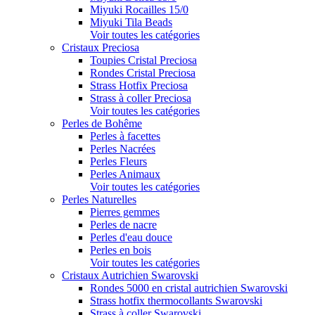
Miyuki Rocailles 15/0
Miyuki Tila Beads
Voir toutes les catégories
Cristaux Preciosa
Toupies Cristal Preciosa
Rondes Cristal Preciosa
Strass Hotfix Preciosa
Strass à coller Preciosa
Voir toutes les catégories
Perles de Bohême
Perles à facettes
Perles Nacrées
Perles Fleurs
Perles Animaux
Voir toutes les catégories
Perles Naturelles
Pierres gemmes
Perles de nacre
Perles d'eau douce
Perles en bois
Voir toutes les catégories
Cristaux Autrichien Swarovski
Rondes 5000 en cristal autrichien Swarovski
Strass hotfix thermocollants Swarovski
Strass à coller Swarovski