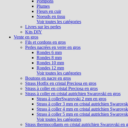
Pompons
Plumes
Fleurs en cuir
Noeuds en tissu
Voir toutes les catégories
Livres sur les perles
Kits DIY
Vente en gros
Fils et cordons en gros
Perles nacrées en verre en gros
Rondes 6 mm
Rondes 8 mm
Rondes 10 mm
Rondes 12 mm
Voir toutes les catégories
Boutons en nacre en gros
Strass Hotfix en cristal Preciosa en gros
Strass à coller en cristal Preciosa en gros
Strass à coller en cristal autrichien Swarovski en gros
Strass à collerSwarovski 2 mm en gros
Strass à coller 3 mm en cristal autrichien Swarovsk
Strass à coller 4 mm en cristal autrichien Swarovsk
Strass à coller 5 mm en cristal autrichien Swarovsk
Voir toutes les catégories
Strass thermocollants en cristal autrichien Swarovski en 