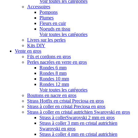
Voir toutes les catégories
Accessoires
Pompons
Plumes
Fleurs en cuir
Noeuds en tissu
Voir toutes les catégories
Livres sur les perles
Kits DIY
Vente en gros
Fils et cordons en gros
Perles nacrées en verre en gros
Rondes 6 mm
Rondes 8 mm
Rondes 10 mm
Rondes 12 mm
Voir toutes les catégories
Boutons en nacre en gros
Strass Hotfix en cristal Preciosa en gros
Strass à coller en cristal Preciosa en gros
Strass à coller en cristal autrichien Swarovski en gros
Strass à collerSwarovski 2 mm en gros
Strass à coller 3 mm en cristal autrichien
Swarovski en gros
Strass à coller 4 mm en cristal autrichien