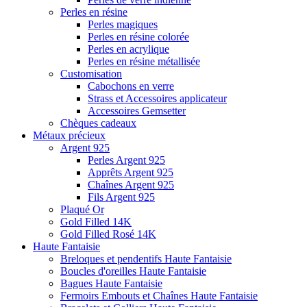
Perles en résine
Perles magiques
Perles en résine colorée
Perles en acrylique
Perles en résine métallisée
Customisation
Cabochons en verre
Strass et Accessoires applicateur
Accessoires Gemsetter
Chèques cadeaux
Métaux précieux
Argent 925
Perles Argent 925
Apprêts Argent 925
Chaînes Argent 925
Fils Argent 925
Plaqué Or
Gold Filled 14K
Gold Filled Rosé 14K
Haute Fantaisie
Breloques et pendentifs Haute Fantaisie
Boucles d'oreilles Haute Fantaisie
Bagues Haute Fantaisie
Fermoirs Embouts et Chaînes Haute Fantaisie