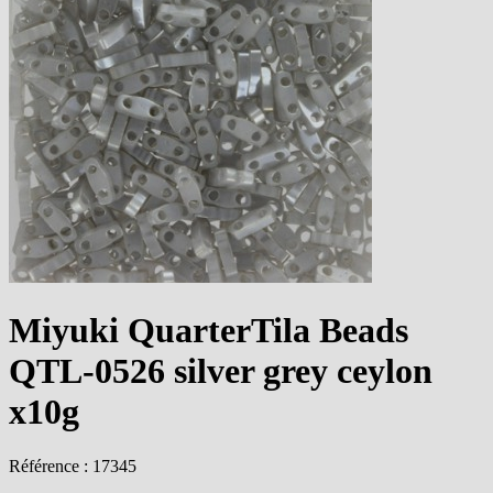
Miyuki QuarterTila Beads
QTL-0526 silver grey ceylon
x10g
Référence : 17345