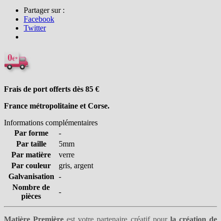
Partager sur :
Facebook
Twitter
Frais de port offerts dès 85
€
France métropolitaine et Corse.
Informations complémentaires
Par forme
-
Par taille
5mm
Par matière
verre
Par couleur
gris, argent
Galvanisation
-
Nombre de
-
pièces
Matière Première
est votre partenaire créatif pour
la création de