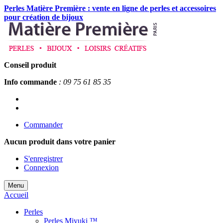
Perles Matière Première : vente en ligne de perles et accessoires
pour création de bijoux
Conseil produit
Info commande
: 09 75 61 85 35
Commander
Aucun produit
dans votre panier
S'enregistrer
Connexion
Menu
Accueil
Perles
Perles Miyuki ™