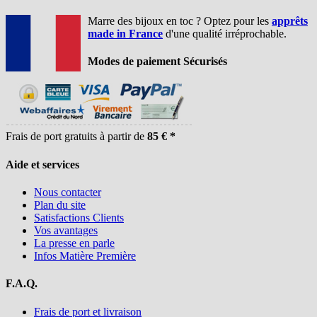
Marre des bijoux en toc ? Optez pour les
apprêts
made in France
d'une qualité irréprochable.
Modes de paiement Sécurisés
Frais de port gratuits à partir de
85 € *
Aide et services
Nous contacter
Plan du site
Satisfactions Clients
Vos avantages
La presse en parle
Infos Matière Première
F.A.Q.
Frais de port et livraison