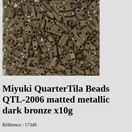
Miyuki QuarterTila Beads
QTL-2006 matted metallic
dark bronze x10g
Référence : 17349