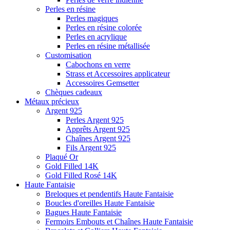
Perles en résine
Perles magiques
Perles en résine colorée
Perles en acrylique
Perles en résine métallisée
Customisation
Cabochons en verre
Strass et Accessoires applicateur
Accessoires Gemsetter
Chèques cadeaux
Métaux précieux
Argent 925
Perles Argent 925
Apprêts Argent 925
Chaînes Argent 925
Fils Argent 925
Plaqué Or
Gold Filled 14K
Gold Filled Rosé 14K
Haute Fantaisie
Breloques et pendentifs Haute Fantaisie
Boucles d'oreilles Haute Fantaisie
Bagues Haute Fantaisie
Fermoirs Embouts et Chaînes Haute Fantaisie