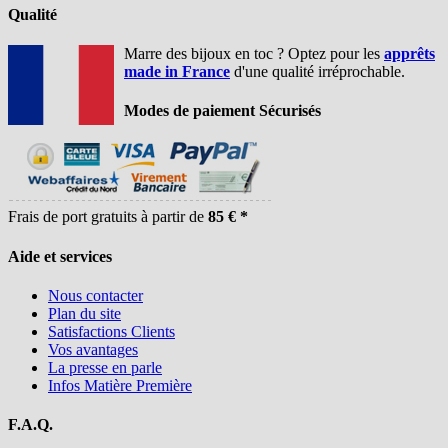
Qualité
Marre des bijoux en toc ? Optez pour les
apprêts
made in France
d'une qualité irréprochable.
Modes de paiement Sécurisés
Frais de port gratuits à partir de
85 € *
Aide et services
Nous contacter
Plan du site
Satisfactions Clients
Vos avantages
La presse en parle
Infos Matière Première
F.A.Q.