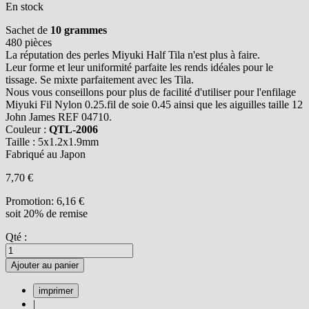
En stock
Sachet de
10 grammes
480 pièces
La réputation des perles Miyuki Half Tila n'est plus à faire.
Leur forme et leur uniformité parfaite les rends idéales pour le
tissage. Se mixte parfaitement avec les Tila.
Nous vous conseillons pour plus de facilité d'utiliser pour l'enfilage
Miyuki Fil Nylon 0.25.fil de soie 0.45 ainsi que les aiguilles taille 12
John James REF 04710.
Couleur :
QTL-2006
Taille : 5x1.2x1.9mm
Fabriqué au Japon
7,70 €
Promotion:
6,16 €
soit 20% de remise
Qté :
Ajouter au panier
|