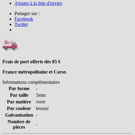
Ajouter à la liste d'envies
Partager sur :
Facebook
Twitter
Frais de port offerts dès 85
€
France métropolitaine et Corse.
Informations complémentaires
Par forme
-
Par taille
5mm
Par matière
verre
Par couleur
bronze
Galvanisation
-
Nombre de
-
pièces