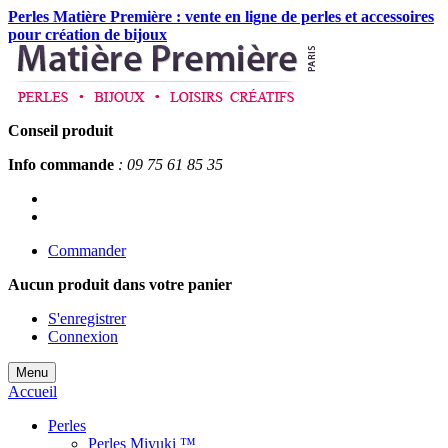
Perles Matière Première : vente en ligne de perles et accessoires
pour création de bijoux
Conseil produit
Info commande
: 09 75 61 85 35
Commander
Aucun produit
dans votre panier
S'enregistrer
Connexion
Menu
Accueil
Perles
Perles Miyuki ™