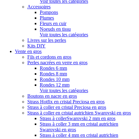
Voir toutes les catégories
Accessoires
Pompons
Plumes
Fleurs en cuir
Noeuds en tissu
Voir toutes les catégories
Livres sur les perles
Kits DIY
Vente en gros
Fils et cordons en gros
Perles nacrées en verre en gros
Rondes 6 mm
Rondes 8 mm
Rondes 10 mm
Rondes 12 mm
Voir toutes les catégories
Boutons en nacre en gros
Strass Hotfix en cristal Preciosa en gros
Strass à coller en cristal Preciosa en gros
Strass à coller en cristal autrichien Swarovski en gros
Strass à collerSwarovski 2 mm en gros
Strass à coller 3 mm en cristal autrichien
Swarovski en gros
Strass à coller 4 mm en cristal autrichien