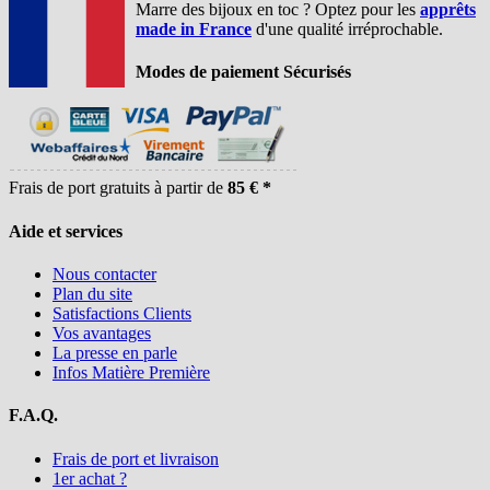
Marre des bijoux en toc ? Optez pour les
apprêts
made in France
d'une qualité irréprochable.
Modes de paiement Sécurisés
Frais de port gratuits à partir de
85 € *
Aide et services
Nous contacter
Plan du site
Satisfactions Clients
Vos avantages
La presse en parle
Infos Matière Première
F.A.Q.
Frais de port et livraison
1er achat ?