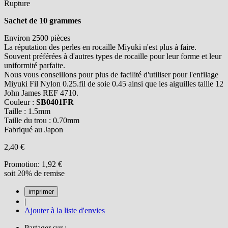
Rupture
Sachet de 10 grammes
Environ 2500 pièces
La réputation des perles en rocaille Miyuki n'est plus à faire.
Souvent préférées à d'autres types de rocaille pour leur forme et leur
uniformité parfaite.
Nous vous conseillons pour plus de facilité d'utiliser pour l'enfilage
Miyuki Fil Nylon 0.25.fil de soie 0.45 ainsi que les aiguilles taille 12
John James REF 4710.
Couleur :
SB0401FR
Taille : 1.5mm
Taille du trou : 0.70mm
Fabriqué au Japon
2,40 €
Promotion:
1,92 €
soit 20% de remise
|
Ajouter à la liste d'envies
Partager sur :