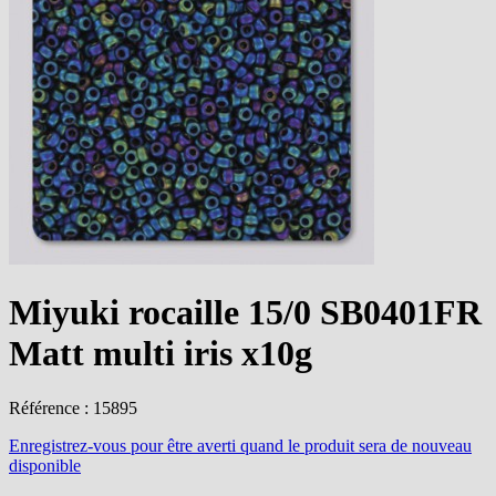
Miyuki rocaille 15/0 SB0401FR
Matt multi iris x10g
Référence : 15895
Enregistrez-vous
pour être averti quand le produit sera de nouveau
disponible