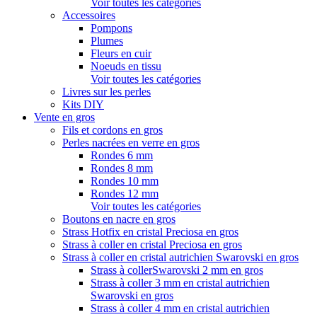
Voir toutes les catégories
Accessoires
Pompons
Plumes
Fleurs en cuir
Noeuds en tissu
Voir toutes les catégories
Livres sur les perles
Kits DIY
Vente en gros
Fils et cordons en gros
Perles nacrées en verre en gros
Rondes 6 mm
Rondes 8 mm
Rondes 10 mm
Rondes 12 mm
Voir toutes les catégories
Boutons en nacre en gros
Strass Hotfix en cristal Preciosa en gros
Strass à coller en cristal Preciosa en gros
Strass à coller en cristal autrichien Swarovski en gros
Strass à collerSwarovski 2 mm en gros
Strass à coller 3 mm en cristal autrichien
Swarovski en gros
Strass à coller 4 mm en cristal autrichien