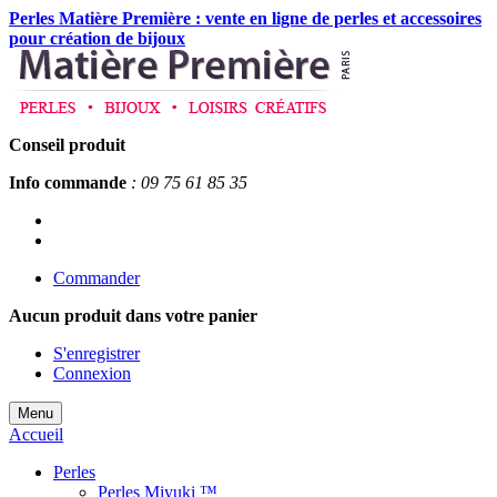
Perles Matière Première : vente en ligne de perles et accessoires
pour création de bijoux
Conseil produit
Info commande
: 09 75 61 85 35
Commander
Aucun produit
dans votre panier
S'enregistrer
Connexion
Menu
Accueil
Perles
Perles Miyuki ™