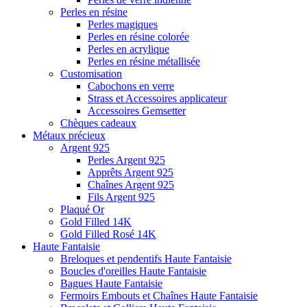
Perles en résine
Perles magiques
Perles en résine colorée
Perles en acrylique
Perles en résine métallisée
Customisation
Cabochons en verre
Strass et Accessoires applicateur
Accessoires Gemsetter
Chèques cadeaux
Métaux précieux
Argent 925
Perles Argent 925
Apprêts Argent 925
Chaînes Argent 925
Fils Argent 925
Plaqué Or
Gold Filled 14K
Gold Filled Rosé 14K
Haute Fantaisie
Breloques et pendentifs Haute Fantaisie
Boucles d'oreilles Haute Fantaisie
Bagues Haute Fantaisie
Fermoirs Embouts et Chaînes Haute Fantaisie