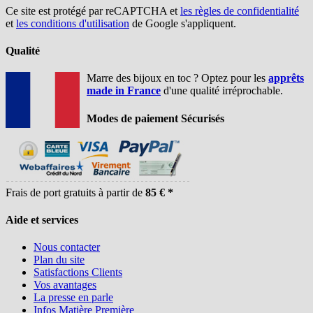
Ce site est protégé par reCAPTCHA et
les règles de confidentialité
et
les conditions d'utilisation
de Google s'appliquent.
Qualité
Marre des bijoux en toc ? Optez pour les
apprêts
made in France
d'une qualité irréprochable.
Modes de paiement Sécurisés
Frais de port gratuits à partir de
85 € *
Aide et services
Nous contacter
Plan du site
Satisfactions Clients
Vos avantages
La presse en parle
Infos Matière Première