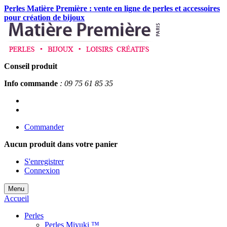
Perles Matière Première : vente en ligne de perles et accessoires
pour création de bijoux
Conseil produit
Info commande
: 09 75 61 85 35
Commander
Aucun produit
dans votre panier
S'enregistrer
Connexion
Menu
Accueil
Perles
Perles Miyuki ™