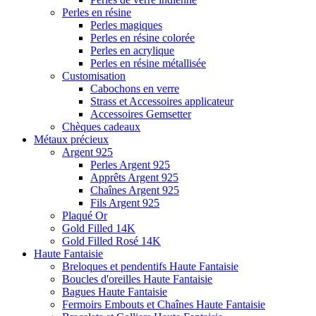
Perles en résine
Perles magiques
Perles en résine colorée
Perles en acrylique
Perles en résine métallisée
Customisation
Cabochons en verre
Strass et Accessoires applicateur
Accessoires Gemsetter
Chèques cadeaux
Métaux précieux
Argent 925
Perles Argent 925
Apprêts Argent 925
Chaînes Argent 925
Fils Argent 925
Plaqué Or
Gold Filled 14K
Gold Filled Rosé 14K
Haute Fantaisie
Breloques et pendentifs Haute Fantaisie
Boucles d'oreilles Haute Fantaisie
Bagues Haute Fantaisie
Fermoirs Embouts et Chaînes Haute Fantaisie