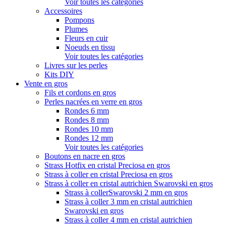
Voir toutes les catégories
Accessoires
Pompons
Plumes
Fleurs en cuir
Noeuds en tissu
Voir toutes les catégories
Livres sur les perles
Kits DIY
Vente en gros
Fils et cordons en gros
Perles nacrées en verre en gros
Rondes 6 mm
Rondes 8 mm
Rondes 10 mm
Rondes 12 mm
Voir toutes les catégories
Boutons en nacre en gros
Strass Hotfix en cristal Preciosa en gros
Strass à coller en cristal Preciosa en gros
Strass à coller en cristal autrichien Swarovski en gros
Strass à collerSwarovski 2 mm en gros
Strass à coller 3 mm en cristal autrichien
Swarovski en gros
Strass à coller 4 mm en cristal autrichien