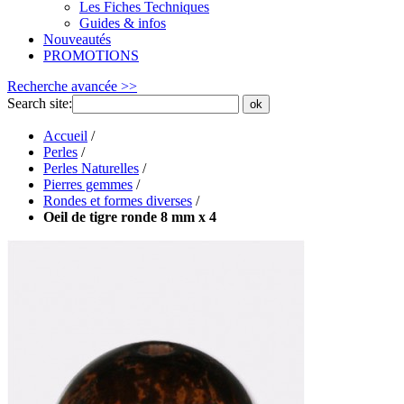
Les Fiches Techniques
Guides & infos
Nouveautés
PROMOTIONS
Recherche avancée >>
Search site:
ok
Accueil
/
Perles
/
Perles Naturelles
/
Pierres gemmes
/
Rondes et formes diverses
/
Oeil de tigre ronde 8 mm x 4