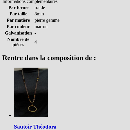
Informations complémentaires
Par forme
ronde
Par taille
8mm
Par matière
pierre gemme
Par couleur
marron
Galvanisation
-
Nombre de
4
pièces
Rentre dans la composition de :
Sautoir Théodora