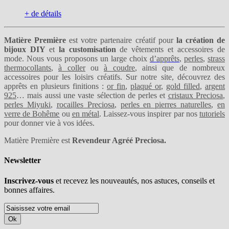
+ de détails
Matière Première
est votre partenaire créatif pour
la création de
bijoux DIY
et
la customisation
de vêtements et accessoires de
mode. Nous vous proposons un large choix
d’apprêts
,
perles
,
strass
thermocollants
,
à coller
ou
à coudre
, ainsi que de nombreux
accessoires pour les loisirs créatifs. Sur notre site, découvrez des
apprêts en plusieurs finitions :
or fin
,
plaqué or
,
gold filled
,
argent
925
… mais aussi une vaste sélection de perles et
cristaux Preciosa
,
perles Miyuki
,
rocailles Preciosa
,
perles en pierres naturelles
,
en
verre de Bohême
ou
en métal
. Laissez-vous inspirer par nos
tutoriels
pour donner vie à vos idées.
Matière Première est
Revendeur Agréé Preciosa.
Newsletter
Inscrivez-vous
et recevez les nouveautés, nos astuces, conseils et
bonnes affaires.
Ok