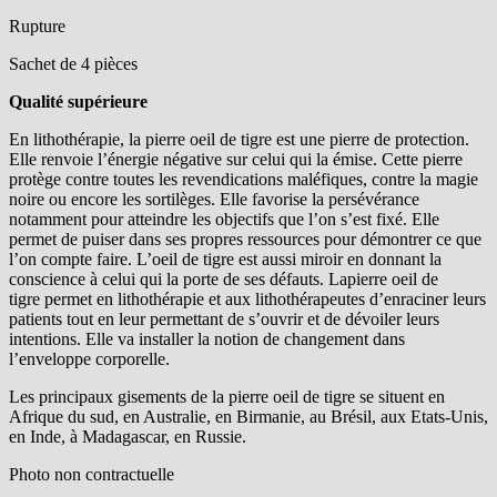
Rupture
Sachet de 4 pièces
Qualité supérieure
En lithothérapie, la
pierre oeil de tigre
est une pierre de protection.
Elle renvoie l’énergie négative sur celui qui la émise. Cette pierre
protège contre toutes les revendications maléfiques, contre la magie
noire ou encore les sortilèges. Elle favorise la persévérance
notamment pour atteindre les objectifs que l’on s’est fixé. Elle
permet de puiser dans ses propres ressources pour démontrer ce que
l’on compte faire. L’oeil de tigre est aussi miroir en donnant la
conscience à celui qui la porte de ses défauts. La
pierre oeil de
tigre
permet en lithothérapie et aux lithothérapeutes d’enraciner leurs
patients tout en leur permettant de s’ouvrir et de dévoiler leurs
intentions. Elle va installer la notion de changement dans
l’enveloppe corporelle.
Les principaux gisements de la
pierre oeil de tigre
se situent en
Afrique du sud, en Australie, en Birmanie, au Brésil, aux Etats-Unis,
en Inde, à Madagascar, en Russie.
Photo non contractuelle