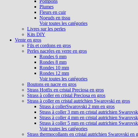
Pompons
Plumes
Fleurs en cuir
Noeuds en tissu
Voir toutes les catégories
Livres sur les perles
Kits DIY
Vente en gros
Fils et cordons en gros
Perles nacrées en verre en gros
Rondes 6 mm
Rondes 8 mm
Rondes 10 mm
Rondes 12 mm
Voir toutes les catégories
Boutons en nacre en gros
Strass Hotfix en cristal Preciosa en gros
Strass à coller en cristal Preciosa en gros
Strass à coller en cristal autrichien Swarovski en gros
Strass à collerSwarovski 2 mm en gros
Strass à coller 3 mm en cristal autrichien Swarovsk
Strass à coller 4 mm en cristal autrichien Swarovsk
Strass à coller 5 mm en cristal autrichien Swarovsk
Voir toutes les catégories
Strass thermocollants en cristal autrichien Swarovski en 