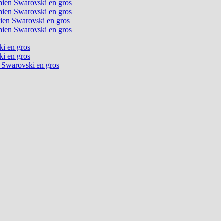
chien Swarovski en gros
chien Swarovski en gros
chien Swarovski en gros
chien Swarovski en gros
ki en gros
ki en gros
n Swarovski en gros