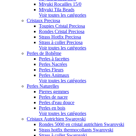
Miyuki Rocailles 15/0
Miyuki Tila Beads
Voir toutes les catégories
Cristaux Preciosa
Toupies Cristal Preciosa
Rondes Cristal Preciosa
Strass Hotfix Preciosa
Strass à coller Preciosa
Voir toutes les catégories
Perles de Bohême
Perles à facettes
Perles Nacrées
Perles Fleurs
Perles Animaux
Voir toutes les catégories
Perles Naturelles
Pierres gemmes
Perles de nacre
Perles d'eau douce
Perles en bois
Voir toutes les catégories
Cristaux Autrichien Swarovski
Rondes 5000 en cristal autrichien Swarovski
Strass hotfix thermocollants Swarovski
Strass à coller Swarovski