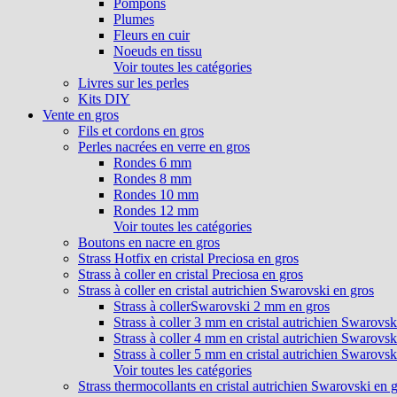
Pompons
Plumes
Fleurs en cuir
Noeuds en tissu
Voir toutes les catégories
Livres sur les perles
Kits DIY
Vente en gros
Fils et cordons en gros
Perles nacrées en verre en gros
Rondes 6 mm
Rondes 8 mm
Rondes 10 mm
Rondes 12 mm
Voir toutes les catégories
Boutons en nacre en gros
Strass Hotfix en cristal Preciosa en gros
Strass à coller en cristal Preciosa en gros
Strass à coller en cristal autrichien Swarovski en gros
Strass à collerSwarovski 2 mm en gros
Strass à coller 3 mm en cristal autrichien Swarovsk
Strass à coller 4 mm en cristal autrichien Swarovsk
Strass à coller 5 mm en cristal autrichien Swarovsk
Voir toutes les catégories
Strass thermocollants en cristal autrichien Swarovski en 