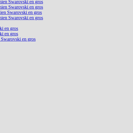
chien Swarovski en gros
chien Swarovski en gros
chien Swarovski en gros
chien Swarovski en gros
ki en gros
ki en gros
n Swarovski en gros