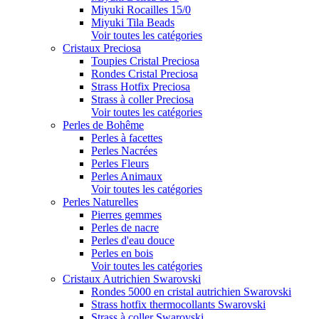
Miyuki Rocailles 15/0
Miyuki Tila Beads
Voir toutes les catégories
Cristaux Preciosa
Toupies Cristal Preciosa
Rondes Cristal Preciosa
Strass Hotfix Preciosa
Strass à coller Preciosa
Voir toutes les catégories
Perles de Bohême
Perles à facettes
Perles Nacrées
Perles Fleurs
Perles Animaux
Voir toutes les catégories
Perles Naturelles
Pierres gemmes
Perles de nacre
Perles d'eau douce
Perles en bois
Voir toutes les catégories
Cristaux Autrichien Swarovski
Rondes 5000 en cristal autrichien Swarovski
Strass hotfix thermocollants Swarovski
Strass à coller Swarovski