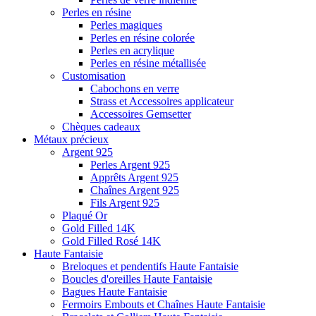
Perles en résine
Perles magiques
Perles en résine colorée
Perles en acrylique
Perles en résine métallisée
Customisation
Cabochons en verre
Strass et Accessoires applicateur
Accessoires Gemsetter
Chèques cadeaux
Métaux précieux
Argent 925
Perles Argent 925
Apprêts Argent 925
Chaînes Argent 925
Fils Argent 925
Plaqué Or
Gold Filled 14K
Gold Filled Rosé 14K
Haute Fantaisie
Breloques et pendentifs Haute Fantaisie
Boucles d'oreilles Haute Fantaisie
Bagues Haute Fantaisie
Fermoirs Embouts et Chaînes Haute Fantaisie