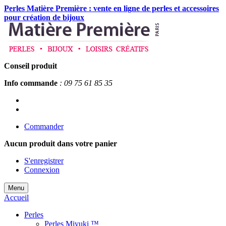
Perles Matière Première : vente en ligne de perles et accessoires
pour création de bijoux
Conseil produit
Info commande
: 09 75 61 85 35
Commander
Aucun produit
dans votre panier
S'enregistrer
Connexion
Menu
Accueil
Perles
Perles Miyuki ™