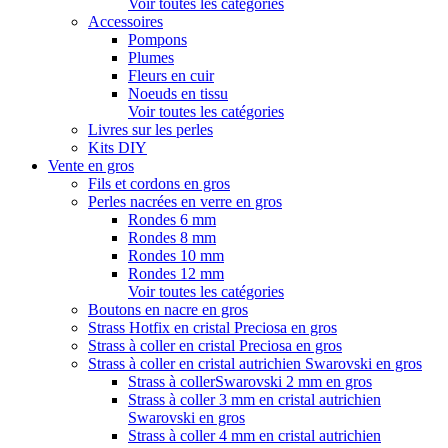
Voir toutes les catégories
Accessoires
Pompons
Plumes
Fleurs en cuir
Noeuds en tissu
Voir toutes les catégories
Livres sur les perles
Kits DIY
Vente en gros
Fils et cordons en gros
Perles nacrées en verre en gros
Rondes 6 mm
Rondes 8 mm
Rondes 10 mm
Rondes 12 mm
Voir toutes les catégories
Boutons en nacre en gros
Strass Hotfix en cristal Preciosa en gros
Strass à coller en cristal Preciosa en gros
Strass à coller en cristal autrichien Swarovski en gros
Strass à collerSwarovski 2 mm en gros
Strass à coller 3 mm en cristal autrichien
Swarovski en gros
Strass à coller 4 mm en cristal autrichien