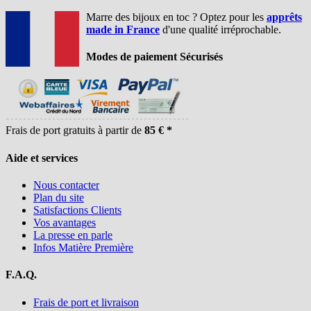
Marre des bijoux en toc ? Optez pour les
apprêts
made in France
d'une qualité irréprochable.
Modes de paiement Sécurisés
Frais de port gratuits à partir de
85 € *
Aide et services
Nous contacter
Plan du site
Satisfactions Clients
Vos avantages
La presse en parle
Infos Matière Première
F.A.Q.
Frais de port et livraison