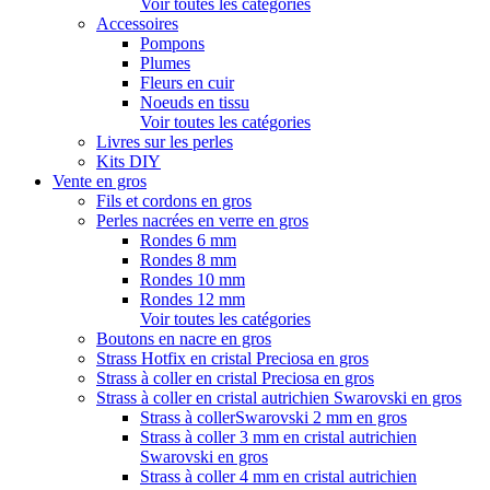
Voir toutes les catégories
Accessoires
Pompons
Plumes
Fleurs en cuir
Noeuds en tissu
Voir toutes les catégories
Livres sur les perles
Kits DIY
Vente en gros
Fils et cordons en gros
Perles nacrées en verre en gros
Rondes 6 mm
Rondes 8 mm
Rondes 10 mm
Rondes 12 mm
Voir toutes les catégories
Boutons en nacre en gros
Strass Hotfix en cristal Preciosa en gros
Strass à coller en cristal Preciosa en gros
Strass à coller en cristal autrichien Swarovski en gros
Strass à collerSwarovski 2 mm en gros
Strass à coller 3 mm en cristal autrichien
Swarovski en gros
Strass à coller 4 mm en cristal autrichien