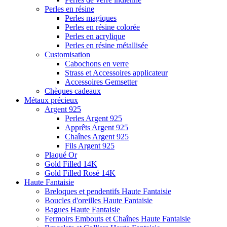
Perles en résine
Perles magiques
Perles en résine colorée
Perles en acrylique
Perles en résine métallisée
Customisation
Cabochons en verre
Strass et Accessoires applicateur
Accessoires Gemsetter
Chèques cadeaux
Métaux précieux
Argent 925
Perles Argent 925
Apprêts Argent 925
Chaînes Argent 925
Fils Argent 925
Plaqué Or
Gold Filled 14K
Gold Filled Rosé 14K
Haute Fantaisie
Breloques et pendentifs Haute Fantaisie
Boucles d'oreilles Haute Fantaisie
Bagues Haute Fantaisie
Fermoirs Embouts et Chaînes Haute Fantaisie