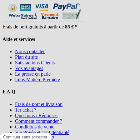
Frais de port gratuits à partir de
85 € *
Aide et services
Nous contacter
Plan du site
Satisfactions Clients
Vos avantages
La presse en parle
Infos Matière Première
F.A.Q.
Frais de port et livraison
1er achat ?
Questions / Réponses
Comment commander ?
Conditions de vente
Vie Privée et confidentialité
Qui sommes-nous ?