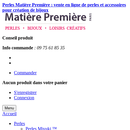
Perles Matière Première : vente en ligne de perles et accessoires
pour création de bijoux
Conseil produit
Info commande
: 09 75 61 85 35
Commander
Aucun produit
dans votre panier
S'enregistrer
Connexion
Menu
Accueil
Perles
Perles Miyuki ™