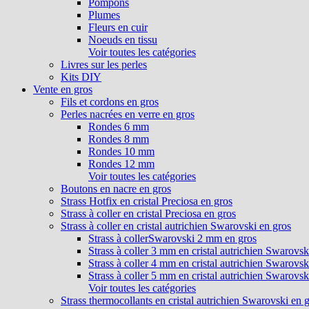
Pompons
Plumes
Fleurs en cuir
Noeuds en tissu
Voir toutes les catégories
Livres sur les perles
Kits DIY
Vente en gros
Fils et cordons en gros
Perles nacrées en verre en gros
Rondes 6 mm
Rondes 8 mm
Rondes 10 mm
Rondes 12 mm
Voir toutes les catégories
Boutons en nacre en gros
Strass Hotfix en cristal Preciosa en gros
Strass à coller en cristal Preciosa en gros
Strass à coller en cristal autrichien Swarovski en gros
Strass à collerSwarovski 2 mm en gros
Strass à coller 3 mm en cristal autrichien Swarovsk
Strass à coller 4 mm en cristal autrichien Swarovsk
Strass à coller 5 mm en cristal autrichien Swarovsk
Voir toutes les catégories
Strass thermocollants en cristal autrichien Swarovski en 