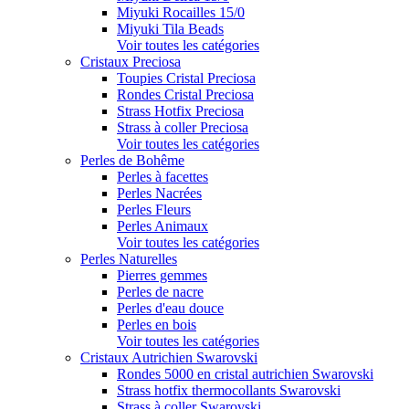
Miyuki Rocailles 15/0
Miyuki Tila Beads
Voir toutes les catégories
Cristaux Preciosa
Toupies Cristal Preciosa
Rondes Cristal Preciosa
Strass Hotfix Preciosa
Strass à coller Preciosa
Voir toutes les catégories
Perles de Bohême
Perles à facettes
Perles Nacrées
Perles Fleurs
Perles Animaux
Voir toutes les catégories
Perles Naturelles
Pierres gemmes
Perles de nacre
Perles d'eau douce
Perles en bois
Voir toutes les catégories
Cristaux Autrichien Swarovski
Rondes 5000 en cristal autrichien Swarovski
Strass hotfix thermocollants Swarovski
Strass à coller Swarovski