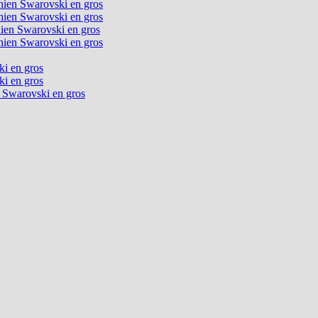
chien Swarovski en gros
chien Swarovski en gros
chien Swarovski en gros
chien Swarovski en gros
ki en gros
ki en gros
n Swarovski en gros