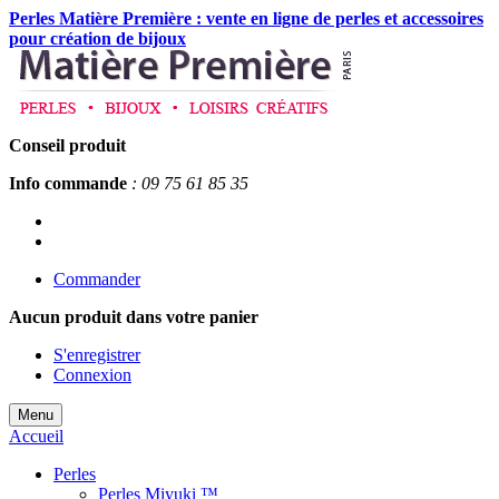
Perles Matière Première : vente en ligne de perles et accessoires
pour création de bijoux
Conseil produit
Info commande
: 09 75 61 85 35
Commander
Aucun produit
dans votre panier
S'enregistrer
Connexion
Menu
Accueil
Perles
Perles Miyuki ™