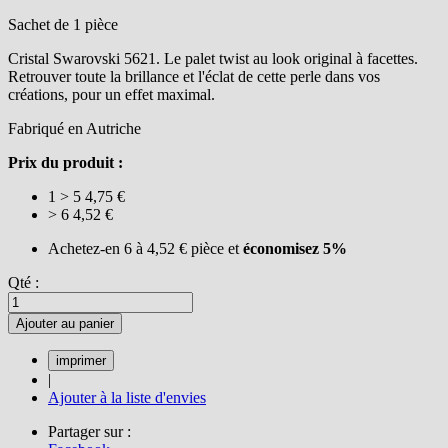
Sachet de 1 pièce
Cristal Swarovski 5621. Le palet twist au look original à facettes.
Retrouver toute la brillance et l'éclat de cette perle dans vos
créations, pour un effet maximal.
Fabriqué en Autriche
Prix du produit :
1 > 5
4,75 €
> 6
4,52 €
Achetez-en 6 à
4,52 €
pièce et
économisez
5
%
Qté :
Ajouter au panier
|
Ajouter à la liste d'envies
Partager sur :