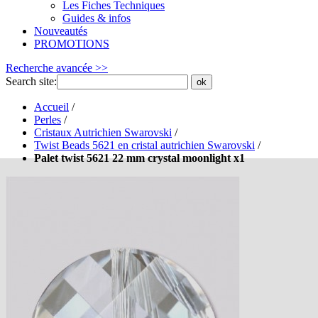
Les Fiches Techniques
Guides & infos
Nouveautés
PROMOTIONS
Recherche avancée >>
Search site:
ok
Accueil
/
Perles
/
Cristaux Autrichien Swarovski
/
Twist Beads 5621 en cristal autrichien Swarovski
/
Palet twist 5621 22 mm crystal moonlight x1