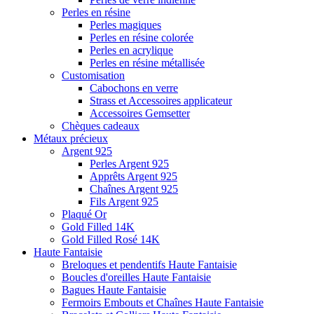
Perles en résine
Perles magiques
Perles en résine colorée
Perles en acrylique
Perles en résine métallisée
Customisation
Cabochons en verre
Strass et Accessoires applicateur
Accessoires Gemsetter
Chèques cadeaux
Métaux précieux
Argent 925
Perles Argent 925
Apprêts Argent 925
Chaînes Argent 925
Fils Argent 925
Plaqué Or
Gold Filled 14K
Gold Filled Rosé 14K
Haute Fantaisie
Breloques et pendentifs Haute Fantaisie
Boucles d'oreilles Haute Fantaisie
Bagues Haute Fantaisie
Fermoirs Embouts et Chaînes Haute Fantaisie