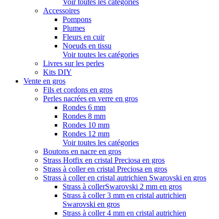
Voir toutes les catégories
Accessoires
Pompons
Plumes
Fleurs en cuir
Noeuds en tissu
Voir toutes les catégories
Livres sur les perles
Kits DIY
Vente en gros
Fils et cordons en gros
Perles nacrées en verre en gros
Rondes 6 mm
Rondes 8 mm
Rondes 10 mm
Rondes 12 mm
Voir toutes les catégories
Boutons en nacre en gros
Strass Hotfix en cristal Preciosa en gros
Strass à coller en cristal Preciosa en gros
Strass à coller en cristal autrichien Swarovski en gros
Strass à collerSwarovski 2 mm en gros
Strass à coller 3 mm en cristal autrichien
Swarovski en gros
Strass à coller 4 mm en cristal autrichien