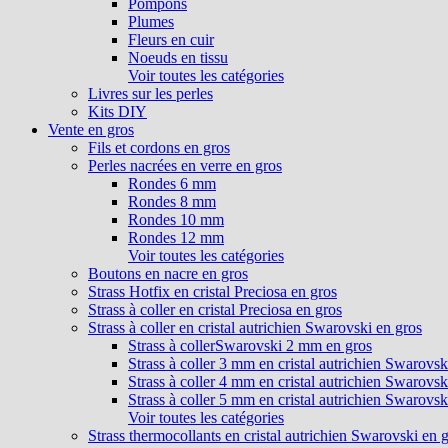
Pompons
Plumes
Fleurs en cuir
Noeuds en tissu
Voir toutes les catégories
Livres sur les perles
Kits DIY
Vente en gros
Fils et cordons en gros
Perles nacrées en verre en gros
Rondes 6 mm
Rondes 8 mm
Rondes 10 mm
Rondes 12 mm
Voir toutes les catégories
Boutons en nacre en gros
Strass Hotfix en cristal Preciosa en gros
Strass à coller en cristal Preciosa en gros
Strass à coller en cristal autrichien Swarovski en gros
Strass à collerSwarovski 2 mm en gros
Strass à coller 3 mm en cristal autrichien Swarovsk
Strass à coller 4 mm en cristal autrichien Swarovsk
Strass à coller 5 mm en cristal autrichien Swarovsk
Voir toutes les catégories
Strass thermocollants en cristal autrichien Swarovski en 