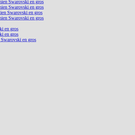
chien Swarovski en gros
chien Swarovski en gros
chien Swarovski en gros
chien Swarovski en gros
ki en gros
ki en gros
n Swarovski en gros