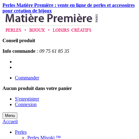
Perles Matière Première : vente en ligne de perles et accessoires
pour création de bijoux
Conseil produit
Info commande
: 09 75 61 85 35
Commander
Aucun produit
dans votre panier
S'enregistrer
Connexion
Menu
Accueil
Perles
Perles Miyuki ™