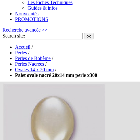
Les Fiches Techniques
Guides & infos
Nouveautés
PROMOTIONS
Recherche avancée >>
Search site:
ok
Accueil
/
Perles
/
Perles de Bohême
/
Perles Nacrées
/
Ovales 14 x 20 mm
/
Palet ovale nacré 20x14 mm perle x300