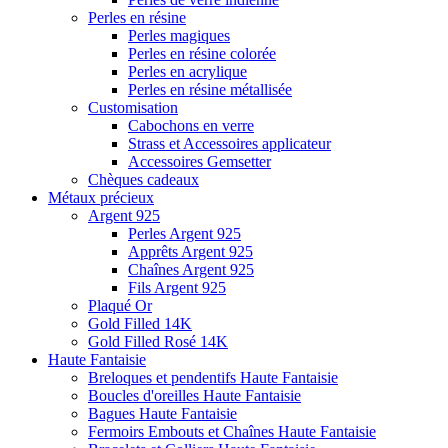
Perles en résine
Perles magiques
Perles en résine colorée
Perles en acrylique
Perles en résine métallisée
Customisation
Cabochons en verre
Strass et Accessoires applicateur
Accessoires Gemsetter
Chèques cadeaux
Métaux précieux
Argent 925
Perles Argent 925
Apprêts Argent 925
Chaînes Argent 925
Fils Argent 925
Plaqué Or
Gold Filled 14K
Gold Filled Rosé 14K
Haute Fantaisie
Breloques et pendentifs Haute Fantaisie
Boucles d'oreilles Haute Fantaisie
Bagues Haute Fantaisie
Fermoirs Embouts et Chaînes Haute Fantaisie