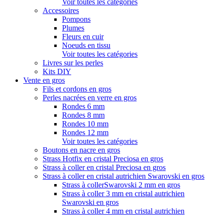
Voir toutes les catégories
Accessoires
Pompons
Plumes
Fleurs en cuir
Noeuds en tissu
Voir toutes les catégories
Livres sur les perles
Kits DIY
Vente en gros
Fils et cordons en gros
Perles nacrées en verre en gros
Rondes 6 mm
Rondes 8 mm
Rondes 10 mm
Rondes 12 mm
Voir toutes les catégories
Boutons en nacre en gros
Strass Hotfix en cristal Preciosa en gros
Strass à coller en cristal Preciosa en gros
Strass à coller en cristal autrichien Swarovski en gros
Strass à collerSwarovski 2 mm en gros
Strass à coller 3 mm en cristal autrichien
Swarovski en gros
Strass à coller 4 mm en cristal autrichien