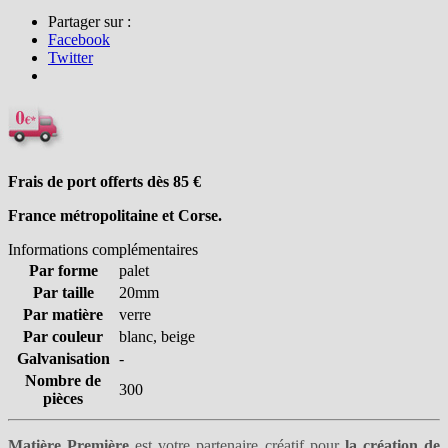
Partager sur :
Facebook
Twitter
Frais de port offerts dès 85
€
France métropolitaine et Corse.
Informations complémentaires
Par forme
palet
Par taille
20mm
Par matière
verre
Par couleur
blanc, beige
Galvanisation
-
Nombre de
300
pièces
Matière Première
est votre partenaire créatif pour
la création de