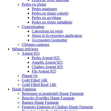
Perles en résine
Perles magiques
Perles en résine colorée
Perles en acrylique
Perles en résine métallisée
Customisation
Cabochons en verre
Strass et Accessoires applicateur
Accessoires Gemsetter
Chèques cadeaux
Métaux précieux
Argent 925
Perles Argent 925
Apprêts Argent 925
Chaînes Argent 925
Fils Argent 925
Plaqué Or
Gold Filled 14K
Gold Filled Rosé 14K
Haute Fantaisie
Breloques et pendentifs Haute Fantaisie
Boucles d'oreilles Haute Fantaisie
Bagues Haute Fantaisie
Fermoirs Embouts et Chaînes Haute Fantaisie