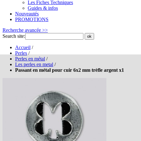
Les Fiches Techniques
Guides & infos
Nouveautés
PROMOTIONS
Recherche avancée >>
Search site:
ok
Accueil
/
Perles
/
Perles en métal
/
Les perles en metal
/
Passant en métal pour cuir 6x2 mm trèfle argent x1