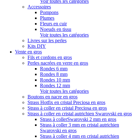
Voir toutes les catégories
Accessoires
Pompons
Plumes
Fleurs en cuir
Noeuds en tissu
Voir toutes les catégories
Livres sur les perles
Kits DIY
Vente en gros
Fils et cordons en gros
Perles nacrées en verre en gros
Rondes 6 mm
Rondes 8 mm
Rondes 10 mm
Rondes 12 mm
Voir toutes les catégories
Boutons en nacre en gros
Strass Hotfix en cristal Preciosa en gros
Strass à coller en cristal Preciosa en gros
Strass à coller en cristal autrichien Swarovski en gros
Strass à collerSwarovski 2 mm en gros
Strass à coller 3 mm en cristal autrichien
Swarovski en gros
Strass à coller 4 mm en cristal autrichien