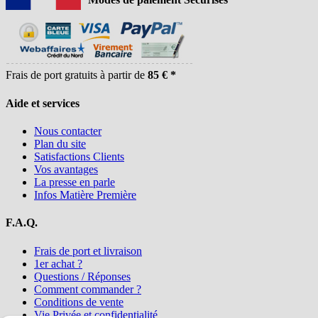
Frais de port gratuits à partir de
85 € *
Aide et services
Nous contacter
Plan du site
Satisfactions Clients
Vos avantages
La presse en parle
Infos Matière Première
F.A.Q.
Frais de port et livraison
1er achat ?
Questions / Réponses
Comment commander ?
Conditions de vente
Vie Privée et confidentialité