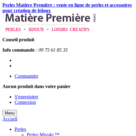
Perles Matière Première : vente en ligne de perles et accessoires
pour création de bijoux
Conseil produit
Info commande
: 09 75 61 85 35
Commander
Aucun produit
dans votre panier
S'enregistrer
Connexion
Menu
Accueil
Perles
Perles Miyuki ™