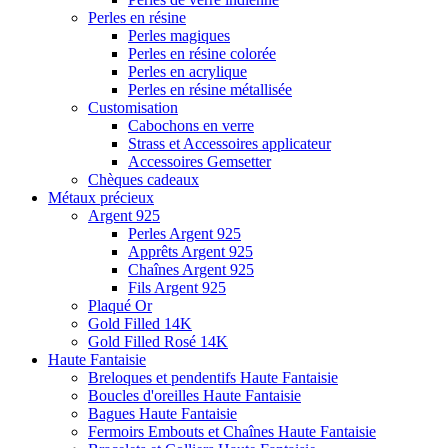
Perles en résine
Perles magiques
Perles en résine colorée
Perles en acrylique
Perles en résine métallisée
Customisation
Cabochons en verre
Strass et Accessoires applicateur
Accessoires Gemsetter
Chèques cadeaux
Métaux précieux
Argent 925
Perles Argent 925
Apprêts Argent 925
Chaînes Argent 925
Fils Argent 925
Plaqué Or
Gold Filled 14K
Gold Filled Rosé 14K
Haute Fantaisie
Breloques et pendentifs Haute Fantaisie
Boucles d'oreilles Haute Fantaisie
Bagues Haute Fantaisie
Fermoirs Embouts et Chaînes Haute Fantaisie