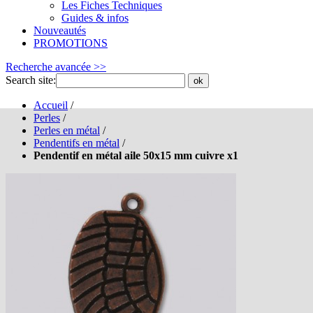
Les Fiches Techniques
Guides & infos
Nouveautés
PROMOTIONS
Recherche avancée >>
Search site:
ok
Accueil
/
Perles
/
Perles en métal
/
Pendentifs en métal
/
Pendentif en métal aile 50x15 mm cuivre x1