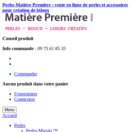
Perles Matière Première : vente en ligne de perles et accessoires
pour création de bijoux
Conseil produit
Info commande
: 09 75 61 85 35
Commander
Aucun produit
dans votre panier
S'enregistrer
Connexion
Menu
Accueil
Perles
Perles Miyuki ™