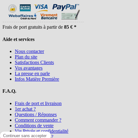
Frais de port gratuits à partir de
85 € *
Aide et services
Nous contacter
Plan du site
Satisfactions Clients
Vos avantages
La presse en parle
Infos Matière Première
F.A.Q.
Frais de port et livraison
1er achat ?
Questions / Réponses
Comment commander ?
Conditions de vente
Vie Privée et confidentialité
Qui sommes-nous ?