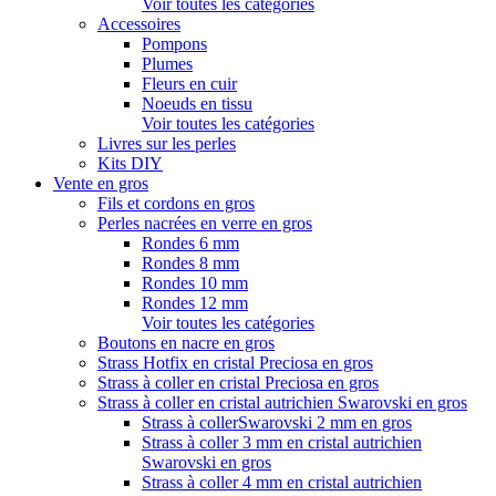
Voir toutes les catégories
Accessoires
Pompons
Plumes
Fleurs en cuir
Noeuds en tissu
Voir toutes les catégories
Livres sur les perles
Kits DIY
Vente en gros
Fils et cordons en gros
Perles nacrées en verre en gros
Rondes 6 mm
Rondes 8 mm
Rondes 10 mm
Rondes 12 mm
Voir toutes les catégories
Boutons en nacre en gros
Strass Hotfix en cristal Preciosa en gros
Strass à coller en cristal Preciosa en gros
Strass à coller en cristal autrichien Swarovski en gros
Strass à collerSwarovski 2 mm en gros
Strass à coller 3 mm en cristal autrichien
Swarovski en gros
Strass à coller 4 mm en cristal autrichien