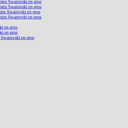
chien Swarovski en gros
chien Swarovski en gros
chien Swarovski en gros
chien Swarovski en gros
ki en gros
ki en gros
n Swarovski en gros