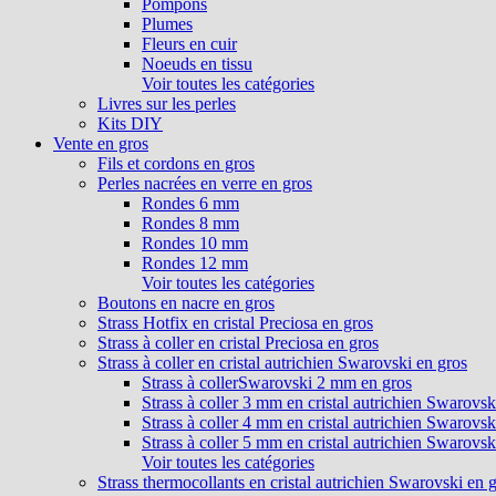
Pompons
Plumes
Fleurs en cuir
Noeuds en tissu
Voir toutes les catégories
Livres sur les perles
Kits DIY
Vente en gros
Fils et cordons en gros
Perles nacrées en verre en gros
Rondes 6 mm
Rondes 8 mm
Rondes 10 mm
Rondes 12 mm
Voir toutes les catégories
Boutons en nacre en gros
Strass Hotfix en cristal Preciosa en gros
Strass à coller en cristal Preciosa en gros
Strass à coller en cristal autrichien Swarovski en gros
Strass à collerSwarovski 2 mm en gros
Strass à coller 3 mm en cristal autrichien Swarovsk
Strass à coller 4 mm en cristal autrichien Swarovsk
Strass à coller 5 mm en cristal autrichien Swarovsk
Voir toutes les catégories
Strass thermocollants en cristal autrichien Swarovski en 