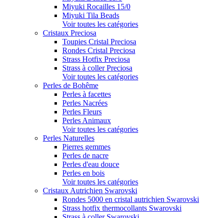
Miyuki Rocailles 15/0
Miyuki Tila Beads
Voir toutes les catégories
Cristaux Preciosa
Toupies Cristal Preciosa
Rondes Cristal Preciosa
Strass Hotfix Preciosa
Strass à coller Preciosa
Voir toutes les catégories
Perles de Bohême
Perles à facettes
Perles Nacrées
Perles Fleurs
Perles Animaux
Voir toutes les catégories
Perles Naturelles
Pierres gemmes
Perles de nacre
Perles d'eau douce
Perles en bois
Voir toutes les catégories
Cristaux Autrichien Swarovski
Rondes 5000 en cristal autrichien Swarovski
Strass hotfix thermocollants Swarovski
Strass à coller Swarovski