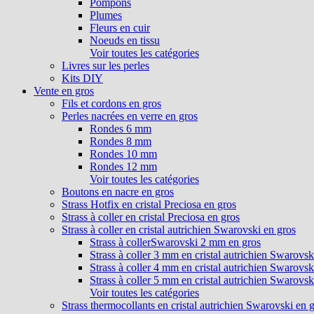
Pompons
Plumes
Fleurs en cuir
Noeuds en tissu
Voir toutes les catégories
Livres sur les perles
Kits DIY
Vente en gros
Fils et cordons en gros
Perles nacrées en verre en gros
Rondes 6 mm
Rondes 8 mm
Rondes 10 mm
Rondes 12 mm
Voir toutes les catégories
Boutons en nacre en gros
Strass Hotfix en cristal Preciosa en gros
Strass à coller en cristal Preciosa en gros
Strass à coller en cristal autrichien Swarovski en gros
Strass à collerSwarovski 2 mm en gros
Strass à coller 3 mm en cristal autrichien Swarovsk
Strass à coller 4 mm en cristal autrichien Swarovsk
Strass à coller 5 mm en cristal autrichien Swarovsk
Voir toutes les catégories
Strass thermocollants en cristal autrichien Swarovski en 