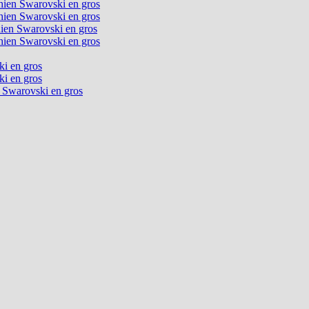
chien Swarovski en gros
chien Swarovski en gros
chien Swarovski en gros
chien Swarovski en gros
ki en gros
ki en gros
n Swarovski en gros