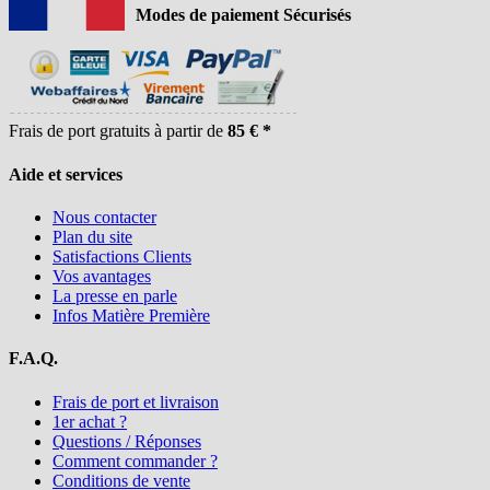
Modes de paiement Sécurisés
Frais de port gratuits à partir de
85 € *
Aide et services
Nous contacter
Plan du site
Satisfactions Clients
Vos avantages
La presse en parle
Infos Matière Première
F.A.Q.
Frais de port et livraison
1er achat ?
Questions / Réponses
Comment commander ?
Conditions de vente