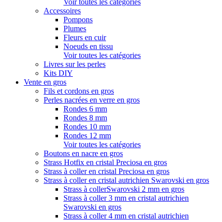
Voir toutes les catégories
Accessoires
Pompons
Plumes
Fleurs en cuir
Noeuds en tissu
Voir toutes les catégories
Livres sur les perles
Kits DIY
Vente en gros
Fils et cordons en gros
Perles nacrées en verre en gros
Rondes 6 mm
Rondes 8 mm
Rondes 10 mm
Rondes 12 mm
Voir toutes les catégories
Boutons en nacre en gros
Strass Hotfix en cristal Preciosa en gros
Strass à coller en cristal Preciosa en gros
Strass à coller en cristal autrichien Swarovski en gros
Strass à collerSwarovski 2 mm en gros
Strass à coller 3 mm en cristal autrichien
Swarovski en gros
Strass à coller 4 mm en cristal autrichien