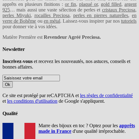
apprêts en plusieurs finitions :
or fin
,
plaqué or
,
gold filled
,
argent
925
… mais aussi une vaste sélection de perles et
cristaux Preciosa
,
perles Miyuki
,
rocailles Preciosa
,
perles en pierres naturelles
,
en
verre de Bohême
ou
en métal
. Laissez-vous inspirer par nos
tutoriels
pour donner vie à vos idées.
Matière Première est
Revendeur Agréé Preciosa.
Newsletter
Inscrivez-vous
et recevez les nouveautés, nos astuces, conseils et
bonnes affaires.
Ok
Ce site est protégé par reCAPTCHA et
les règles de confidentialité
et
les conditions d'utilisation
de Google s'appliquent.
Qualité
Marre des bijoux en toc ? Optez pour les
apprêts
made in France
d'une qualité irréprochable.