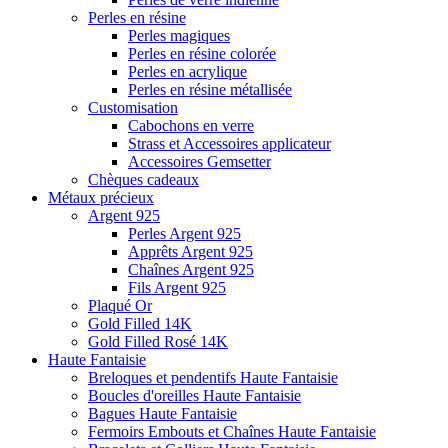
Perles en résine
Perles magiques
Perles en résine colorée
Perles en acrylique
Perles en résine métallisée
Customisation
Cabochons en verre
Strass et Accessoires applicateur
Accessoires Gemsetter
Chèques cadeaux
Métaux précieux
Argent 925
Perles Argent 925
Apprêts Argent 925
Chaînes Argent 925
Fils Argent 925
Plaqué Or
Gold Filled 14K
Gold Filled Rosé 14K
Haute Fantaisie
Breloques et pendentifs Haute Fantaisie
Boucles d'oreilles Haute Fantaisie
Bagues Haute Fantaisie
Fermoirs Embouts et Chaînes Haute Fantaisie