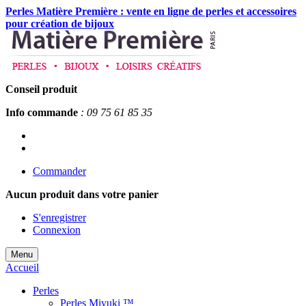
Perles Matière Première : vente en ligne de perles et accessoires
pour création de bijoux
Conseil produit
Info commande
: 09 75 61 85 35
Commander
Aucun produit
dans votre panier
S'enregistrer
Connexion
Menu
Accueil
Perles
Perles Miyuki ™