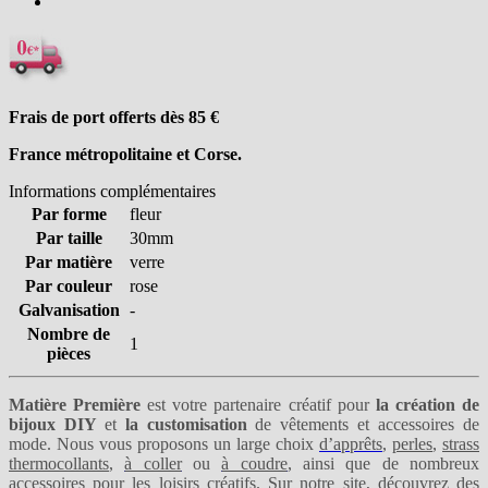
Frais de port offerts dès 85
€
France métropolitaine et Corse.
Informations complémentaires
Par forme
fleur
Par taille
30mm
Par matière
verre
Par couleur
rose
Galvanisation
-
Nombre de
1
pièces
Matière Première
est votre partenaire créatif pour
la création de
bijoux DIY
et
la customisation
de vêtements et accessoires de
mode. Nous vous proposons un large choix
d’apprêts
,
perles
,
strass
thermocollants
,
à coller
ou
à coudre
, ainsi que de nombreux
accessoires pour les loisirs créatifs. Sur notre site, découvrez des