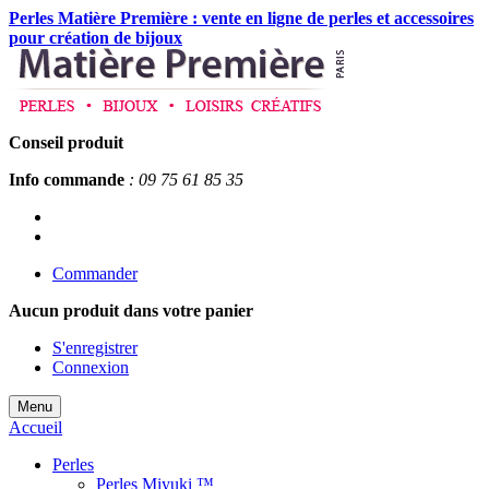
Perles Matière Première : vente en ligne de perles et accessoires
pour création de bijoux
Conseil produit
Info commande
: 09 75 61 85 35
Commander
Aucun produit
dans votre panier
S'enregistrer
Connexion
Menu
Accueil
Perles
Perles Miyuki ™