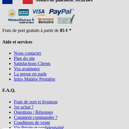
Frais de port gratuits à partir de
85 € *
Aide et services
Nous contacter
Plan du site
Satisfactions Clients
Vos avantages
La presse en parle
Infos Matière Première
F.A.Q.
Frais de port et livraison
1er achat ?
Questions / Réponses
Comment commander ?
Conditions de vente
Vie Privée et confidentialité