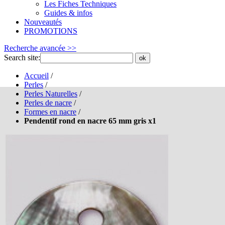
Les Fiches Techniques
Guides & infos
Nouveautés
PROMOTIONS
Recherche avancée >>
Search site:
ok
Accueil
/
Perles
/
Perles Naturelles
/
Perles de nacre
/
Formes en nacre
/
Pendentif rond en nacre 65 mm gris x1