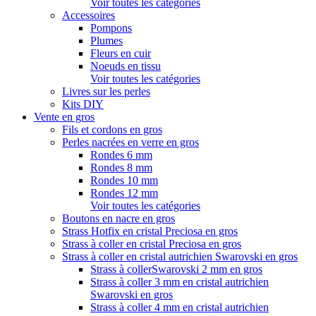
Voir toutes les catégories
Accessoires
Pompons
Plumes
Fleurs en cuir
Noeuds en tissu
Voir toutes les catégories
Livres sur les perles
Kits DIY
Vente en gros
Fils et cordons en gros
Perles nacrées en verre en gros
Rondes 6 mm
Rondes 8 mm
Rondes 10 mm
Rondes 12 mm
Voir toutes les catégories
Boutons en nacre en gros
Strass Hotfix en cristal Preciosa en gros
Strass à coller en cristal Preciosa en gros
Strass à coller en cristal autrichien Swarovski en gros
Strass à collerSwarovski 2 mm en gros
Strass à coller 3 mm en cristal autrichien
Swarovski en gros
Strass à coller 4 mm en cristal autrichien