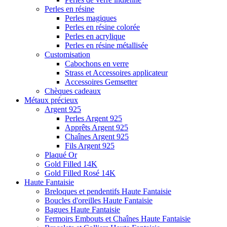
Perles en résine
Perles magiques
Perles en résine colorée
Perles en acrylique
Perles en résine métallisée
Customisation
Cabochons en verre
Strass et Accessoires applicateur
Accessoires Gemsetter
Chèques cadeaux
Métaux précieux
Argent 925
Perles Argent 925
Apprêts Argent 925
Chaînes Argent 925
Fils Argent 925
Plaqué Or
Gold Filled 14K
Gold Filled Rosé 14K
Haute Fantaisie
Breloques et pendentifs Haute Fantaisie
Boucles d'oreilles Haute Fantaisie
Bagues Haute Fantaisie
Fermoirs Embouts et Chaînes Haute Fantaisie