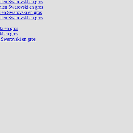
chien Swarovski en gros
chien Swarovski en gros
chien Swarovski en gros
chien Swarovski en gros
ki en gros
ki en gros
n Swarovski en gros