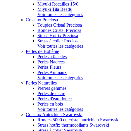
Miyuki Rocailles 15/0
Miyuki Tila Beads
Voir toutes les catégories
Cristaux Preciosa
Toupies Cristal Preciosa
Rondes Cristal Preciosa
Strass Hotfix Preciosa
Strass à coller Preciosa
Voir toutes les catégories
Perles de Bohême
Perles à facettes
Perles Nacrées
Perles Fleurs
Perles Animaux
Voir toutes les catégories
Perles Naturelles
Pierres gemmes
Perles de nacre
Perles d'eau douce
Perles en bois
Voir toutes les catégories
Cristaux Autrichien Swarovski
Rondes 5000 en cristal autrichien Swarovski
Strass hotfix thermocollants Swarovski
Strass à coller Swarovski