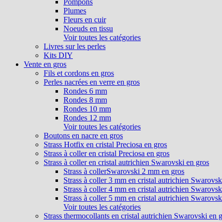
Pompons
Plumes
Fleurs en cuir
Noeuds en tissu
Voir toutes les catégories
Livres sur les perles
Kits DIY
Vente en gros
Fils et cordons en gros
Perles nacrées en verre en gros
Rondes 6 mm
Rondes 8 mm
Rondes 10 mm
Rondes 12 mm
Voir toutes les catégories
Boutons en nacre en gros
Strass Hotfix en cristal Preciosa en gros
Strass à coller en cristal Preciosa en gros
Strass à coller en cristal autrichien Swarovski en gros
Strass à collerSwarovski 2 mm en gros
Strass à coller 3 mm en cristal autrichien Swarovsk
Strass à coller 4 mm en cristal autrichien Swarovsk
Strass à coller 5 mm en cristal autrichien Swarovsk
Voir toutes les catégories
Strass thermocollants en cristal autrichien Swarovski en 