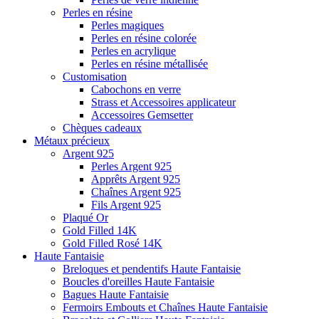
Perles en résine
Perles magiques
Perles en résine colorée
Perles en acrylique
Perles en résine métallisée
Customisation
Cabochons en verre
Strass et Accessoires applicateur
Accessoires Gemsetter
Chèques cadeaux
Métaux précieux
Argent 925
Perles Argent 925
Apprêts Argent 925
Chaînes Argent 925
Fils Argent 925
Plaqué Or
Gold Filled 14K
Gold Filled Rosé 14K
Haute Fantaisie
Breloques et pendentifs Haute Fantaisie
Boucles d'oreilles Haute Fantaisie
Bagues Haute Fantaisie
Fermoirs Embouts et Chaînes Haute Fantaisie