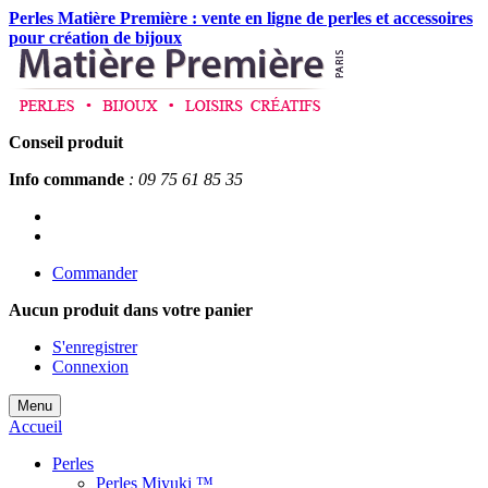
Perles Matière Première : vente en ligne de perles et accessoires
pour création de bijoux
Conseil produit
Info commande
: 09 75 61 85 35
Commander
Aucun produit
dans votre panier
S'enregistrer
Connexion
Menu
Accueil
Perles
Perles Miyuki ™