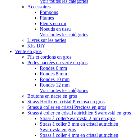
Voir toutes les catégories
Accessoires
Pompons
Plumes
Fleurs en cuir
Noeuds en tissu
Voir toutes les catégories
Livres sur les perles
Kits DIY
Vente en gros
Fils et cordons en gros
Perles nacrées en verre en gros
Rondes 6 mm
Rondes 8 mm
Rondes 10 mm
Rondes 12 mm
Voir toutes les catégories
Boutons en nacre en gros
Strass Hotfix en cristal Preciosa en gros
Strass à coller en cristal Preciosa en gros
Strass à coller en cristal autrichien Swarovski en gros
Strass à collerSwarovski 2 mm en gros
Strass à coller 3 mm en cristal autrichien
Swarovski en gros
Strass à coller 4 mm en cristal autrichien