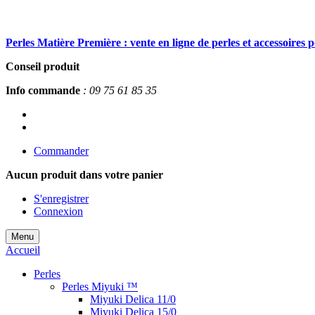
Perles Matière Première : vente en ligne de perles et accessoires 
Conseil produit
Info commande
: 09 75 61 85 35
Commander
Aucun produit
dans votre panier
S'enregistrer
Connexion
Menu
Accueil
Perles
Perles Miyuki ™
Miyuki Delica 11/0
Miyuki Delica 15/0