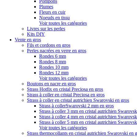
Pompons
Plumes
Fleurs en cuir
Noeuds en tissu
Voir toutes les catégories
Livres sur les perles
Kits DIY
Vente en gros
Fils et cordons en gros
Perles nacrées en verre en gros
Rondes 6 mm
Rondes 8 mm
Rondes 10 mm
Rondes 12 mm
Voir toutes les catégories
Boutons en nacre en gros
Strass Hotfix en cristal Preciosa en gros
Strass à coller en cristal Preciosa en gros
Strass à coller en cristal autrichien Swarovski en gros
Strass à collerSwarovski 2 mm en gros
Strass à coller 3 mm en cristal autrichien Swarovsk
Strass à coller 4 mm en cristal autrichien Swarovsk
Strass à coller 5 mm en cristal autrichien Swarovsk
Voir toutes les catégories
Strass thermocollants en cristal autrichien Swarovski en 