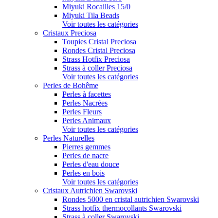
Miyuki Rocailles 15/0
Miyuki Tila Beads
Voir toutes les catégories
Cristaux Preciosa
Toupies Cristal Preciosa
Rondes Cristal Preciosa
Strass Hotfix Preciosa
Strass à coller Preciosa
Voir toutes les catégories
Perles de Bohême
Perles à facettes
Perles Nacrées
Perles Fleurs
Perles Animaux
Voir toutes les catégories
Perles Naturelles
Pierres gemmes
Perles de nacre
Perles d'eau douce
Perles en bois
Voir toutes les catégories
Cristaux Autrichien Swarovski
Rondes 5000 en cristal autrichien Swarovski
Strass hotfix thermocollants Swarovski
Strass à coller Swarovski