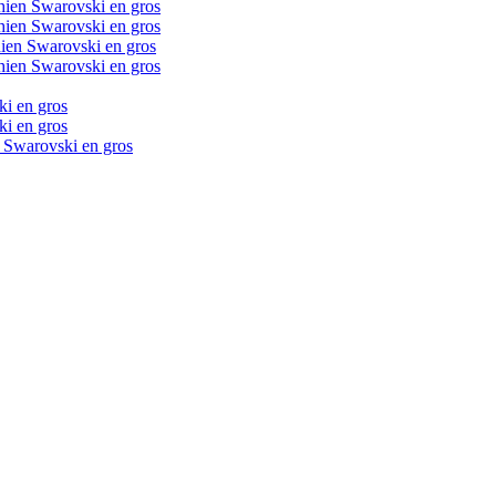
chien Swarovski en gros
chien Swarovski en gros
chien Swarovski en gros
chien Swarovski en gros
ki en gros
ki en gros
n Swarovski en gros