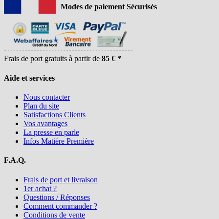
Modes de paiement Sécurisés
Frais de port gratuits à partir de
85 € *
Aide et services
Nous contacter
Plan du site
Satisfactions Clients
Vos avantages
La presse en parle
Infos Matière Première
F.A.Q.
Frais de port et livraison
1er achat ?
Questions / Réponses
Comment commander ?
Conditions de vente