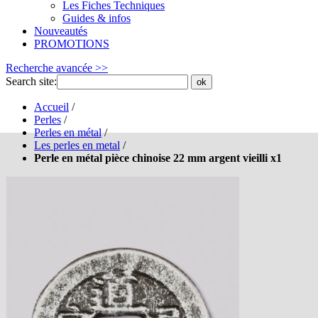
Les Fiches Techniques
Guides & infos
Nouveautés
PROMOTIONS
Recherche avancée >>
Search site:
ok
Accueil
/
Perles
/
Perles en métal
/
Les perles en metal
/
Perle en métal pièce chinoise 22 mm argent vieilli x1