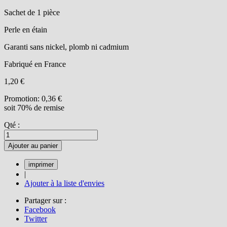
Sachet de 1 pièce
Perle en étain
Garanti sans nickel, plomb ni cadmium
Fabriqué en France
1,20 €
Promotion:
0,36 €
soit 70% de remise
Qté :
Ajouter au panier
|
Ajouter à la liste d'envies
Partager sur :
Facebook
Twitter