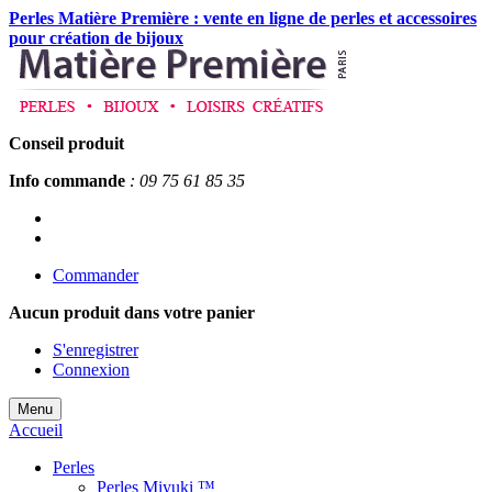
Perles Matière Première : vente en ligne de perles et accessoires
pour création de bijoux
Conseil produit
Info commande
: 09 75 61 85 35
Commander
Aucun produit
dans votre panier
S'enregistrer
Connexion
Menu
Accueil
Perles
Perles Miyuki ™