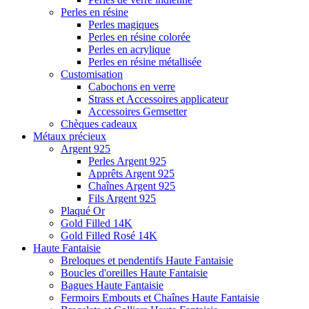
Perles en résine
Perles magiques
Perles en résine colorée
Perles en acrylique
Perles en résine métallisée
Customisation
Cabochons en verre
Strass et Accessoires applicateur
Accessoires Gemsetter
Chèques cadeaux
Métaux précieux
Argent 925
Perles Argent 925
Apprêts Argent 925
Chaînes Argent 925
Fils Argent 925
Plaqué Or
Gold Filled 14K
Gold Filled Rosé 14K
Haute Fantaisie
Breloques et pendentifs Haute Fantaisie
Boucles d'oreilles Haute Fantaisie
Bagues Haute Fantaisie
Fermoirs Embouts et Chaînes Haute Fantaisie