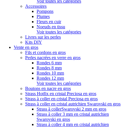
Voir toutes les catégories
Accessoires
Pompons
Plumes
Fleurs en cuir
Noeuds en tissu
Voir toutes les catégories
Livres sur les perles
Kits DIY
Vente en gros
Fils et cordons en gros
Perles nacrées en verre en gros
Rondes 6 mm
Rondes 8 mm
Rondes 10 mm
Rondes 12 mm
Voir toutes les catégories
Boutons en nacre en gros
Strass Hotfix en cristal Preciosa en gros
Strass à coller en cristal Preciosa en gros
Strass à coller en cristal autrichien Swarovski en gros
Strass à collerSwarovski 2 mm en gros
Strass à coller 3 mm en cristal autrichien
Swarovski en gros
Strass à coller 4 mm en cristal autrichien