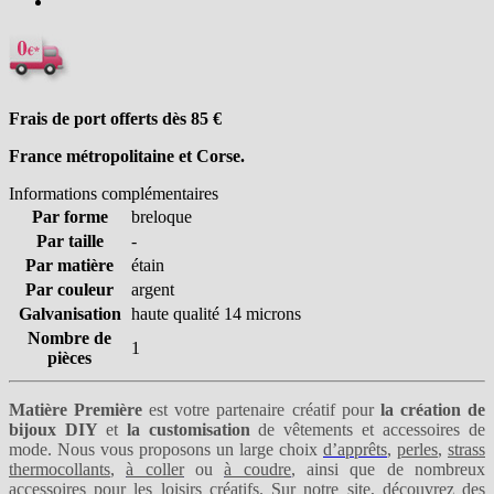
Frais de port offerts dès 85
€
France métropolitaine et Corse.
Informations complémentaires
Par forme
breloque
Par taille
-
Par matière
étain
Par couleur
argent
Galvanisation
haute qualité 14 microns
Nombre de
1
pièces
Matière Première
est votre partenaire créatif pour
la création de
bijoux DIY
et
la customisation
de vêtements et accessoires de
mode. Nous vous proposons un large choix
d’apprêts
,
perles
,
strass
thermocollants
,
à coller
ou
à coudre
, ainsi que de nombreux
accessoires pour les loisirs créatifs. Sur notre site, découvrez des