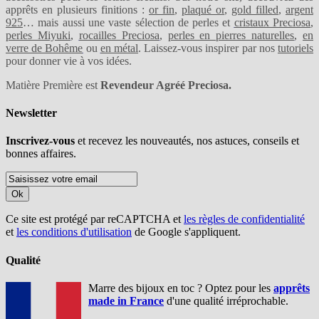
apprêts en plusieurs finitions :
or fin
,
plaqué or
,
gold filled
,
argent
925
… mais aussi une vaste sélection de perles et
cristaux Preciosa
,
perles Miyuki
,
rocailles Preciosa
,
perles en pierres naturelles
,
en
verre de Bohême
ou
en métal
. Laissez-vous inspirer par nos
tutoriels
pour donner vie à vos idées.
Matière Première est
Revendeur Agréé Preciosa.
Newsletter
Inscrivez-vous
et recevez les nouveautés, nos astuces, conseils et
bonnes affaires.
Ok
Ce site est protégé par reCAPTCHA et
les règles de confidentialité
et
les conditions d'utilisation
de Google s'appliquent.
Qualité
Marre des bijoux en toc ? Optez pour les
apprêts
made in France
d'une qualité irréprochable.