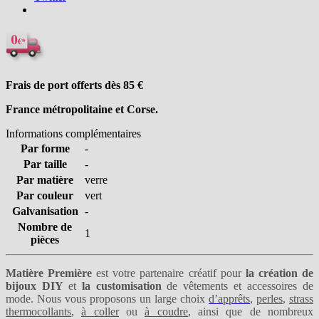
Frais de port offerts dès 85
€
France métropolitaine et Corse.
Informations complémentaires
Par forme
-
Par taille
-
Par matière
verre
Par couleur
vert
Galvanisation
-
Nombre de
1
pièces
Matière Première
est votre partenaire créatif pour
la création de
bijoux DIY
et
la customisation
de vêtements et accessoires de
mode. Nous vous proposons un large choix
d’apprêts
,
perles
,
strass
thermocollants
,
à coller
ou
à coudre
, ainsi que de nombreux