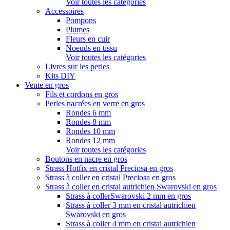
Voir toutes les catégories
Accessoires
Pompons
Plumes
Fleurs en cuir
Noeuds en tissu
Voir toutes les catégories
Livres sur les perles
Kits DIY
Vente en gros
Fils et cordons en gros
Perles nacrées en verre en gros
Rondes 6 mm
Rondes 8 mm
Rondes 10 mm
Rondes 12 mm
Voir toutes les catégories
Boutons en nacre en gros
Strass Hotfix en cristal Preciosa en gros
Strass à coller en cristal Preciosa en gros
Strass à coller en cristal autrichien Swarovski en gros
Strass à collerSwarovski 2 mm en gros
Strass à coller 3 mm en cristal autrichien
Swarovski en gros
Strass à coller 4 mm en cristal autrichien