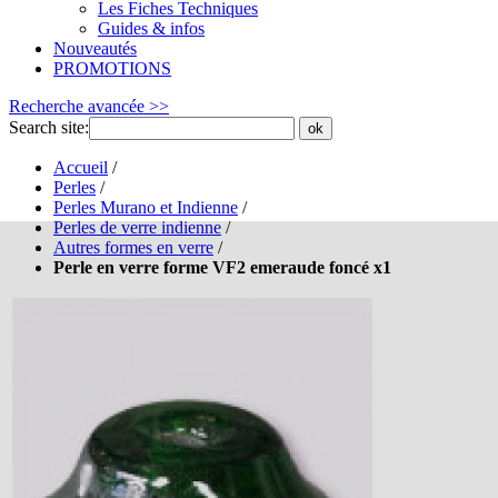
Les Fiches Techniques
Guides & infos
Nouveautés
PROMOTIONS
Recherche avancée >>
Search site:
ok
Accueil
/
Perles
/
Perles Murano et Indienne
/
Perles de verre indienne
/
Autres formes en verre
/
Perle en verre forme VF2 emeraude foncé x1