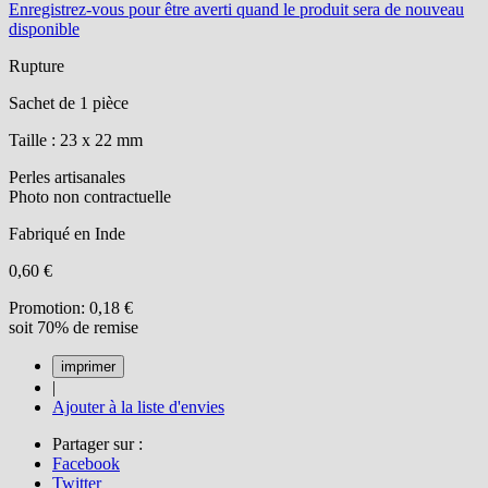
Enregistrez-vous
pour être averti quand le produit sera de nouveau
disponible
Rupture
Sachet de 1 pièce
Taille : 23 x 22 mm
Perles artisanales
Photo non contractuelle
Fabriqué en Inde
0,60 €
Promotion:
0,18 €
soit 70% de remise
|
Ajouter à la liste d'envies
Partager sur :
Facebook
Twitter