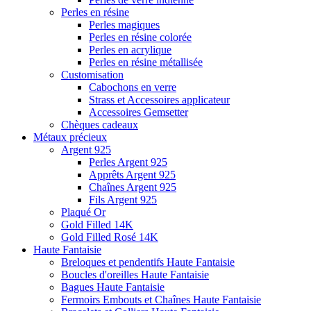
Perles en résine
Perles magiques
Perles en résine colorée
Perles en acrylique
Perles en résine métallisée
Customisation
Cabochons en verre
Strass et Accessoires applicateur
Accessoires Gemsetter
Chèques cadeaux
Métaux précieux
Argent 925
Perles Argent 925
Apprêts Argent 925
Chaînes Argent 925
Fils Argent 925
Plaqué Or
Gold Filled 14K
Gold Filled Rosé 14K
Haute Fantaisie
Breloques et pendentifs Haute Fantaisie
Boucles d'oreilles Haute Fantaisie
Bagues Haute Fantaisie
Fermoirs Embouts et Chaînes Haute Fantaisie