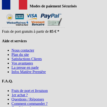
Modes de paiement Sécurisés
Frais de port gratuits à partir de
85 € *
Aide et services
Nous contacter
Plan du site
Satisfactions Clients
Vos avantages
La presse en parle
Infos Matière Première
F.A.Q.
Frais de port et livraison
1er achat ?
Questions / Réponses
Comment commander ?