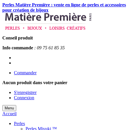
Perles Matière Première : vente en ligne de perles et accessoires
pour création de bijoux
Conseil produit
Info commande
: 09 75 61 85 35
Commander
Aucun produit
dans votre panier
S'enregistrer
Connexion
Menu
Accueil
Perles
Perles Miyuki ™