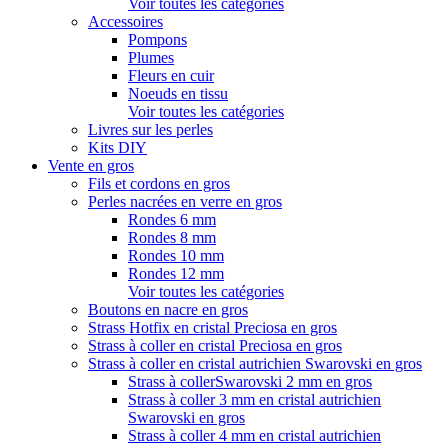
Voir toutes les catégories
Accessoires
Pompons
Plumes
Fleurs en cuir
Noeuds en tissu
Voir toutes les catégories
Livres sur les perles
Kits DIY
Vente en gros
Fils et cordons en gros
Perles nacrées en verre en gros
Rondes 6 mm
Rondes 8 mm
Rondes 10 mm
Rondes 12 mm
Voir toutes les catégories
Boutons en nacre en gros
Strass Hotfix en cristal Preciosa en gros
Strass à coller en cristal Preciosa en gros
Strass à coller en cristal autrichien Swarovski en gros
Strass à collerSwarovski 2 mm en gros
Strass à coller 3 mm en cristal autrichien
Swarovski en gros
Strass à coller 4 mm en cristal autrichien