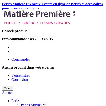
Perles Matière Première : vente en ligne de perles et accessoires
pour création de bijoux
Conseil produit
Info commande
: 09 75 61 85 35
Commander
Aucun produit
dans votre panier
S'enregistrer
Connexion
Menu
Accueil
Perles
Perles Miyuki ™