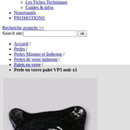
Les Fiches Techniques
Guides & infos
Nouveautés
PROMOTIONS
Recherche avancée >>
Search site:
ok
Accueil
/
Perles
/
Perles Murano et Indienne
/
Perles de verre indienne
/
Palets en verre
/
Perle en verre palet VP5 noir x1