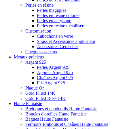
Perles en résine
Perles magiques
Perles en résine colorée
Perles en acrylique
Perles en résine métallisée
Customisation
Cabochons en verre
Strass et Accessoires applicateur
Accessoires Gemsetter
Chèques cadeaux
Métaux précieux
Argent 925
Perles Argent 925
Apprêts Argent 925
Chaînes Argent 925
Fils Argent 925
Plaqué Or
Gold Filled 14K
Gold Filled Rosé 14K
Haute Fantaisie
Breloques et pendentifs Haute Fantaisie
Boucles d'oreilles Haute Fantaisie
Bagues Haute Fantaisie
Fermoirs Embouts et Chaînes Haute Fantaisie