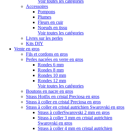
Voir toutes les catégories
Accessoires
Pompons
Plumes
Fleurs en cuir
Noeuds en tissu
Voir toutes les catégories
Livres sur les perles
Kits DIY
Vente en gros
Fils et cordons en gros
Perles nacrées en verre en gros
Rondes 6 mm
Rondes 8 mm
Rondes 10 mm
Rondes 12 mm
Voir toutes les catégories
Boutons en nacre en gros
Strass Hotfix en cristal Preciosa en gros
Strass à coller en cristal Preciosa en gros
Strass à coller en cristal autrichien Swarovski en gros
Strass à collerSwarovski 2 mm en gros
Strass à coller 3 mm en cristal autrichien
Swarovski en gros
Strass à coller 4 mm en cristal autrichien