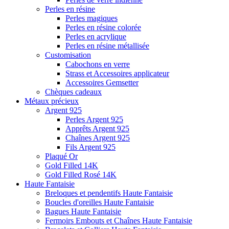
Perles en résine
Perles magiques
Perles en résine colorée
Perles en acrylique
Perles en résine métallisée
Customisation
Cabochons en verre
Strass et Accessoires applicateur
Accessoires Gemsetter
Chèques cadeaux
Métaux précieux
Argent 925
Perles Argent 925
Apprêts Argent 925
Chaînes Argent 925
Fils Argent 925
Plaqué Or
Gold Filled 14K
Gold Filled Rosé 14K
Haute Fantaisie
Breloques et pendentifs Haute Fantaisie
Boucles d'oreilles Haute Fantaisie
Bagues Haute Fantaisie
Fermoirs Embouts et Chaînes Haute Fantaisie