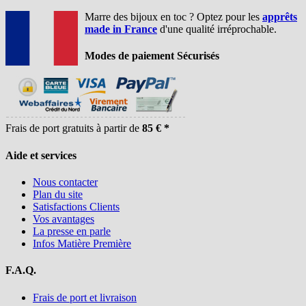
Marre des bijoux en toc ? Optez pour les
apprêts
made in France
d'une qualité irréprochable.
Modes de paiement Sécurisés
Frais de port gratuits à partir de
85 € *
Aide et services
Nous contacter
Plan du site
Satisfactions Clients
Vos avantages
La presse en parle
Infos Matière Première
F.A.Q.
Frais de port et livraison