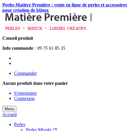
Perles Matière Première : vente en ligne de perles et accessoires
pour création de bijoux
Conseil produit
Info commande
: 09 75 61 85 35
Commander
Aucun produit
dans votre panier
S'enregistrer
Connexion
Menu
Accueil
Perles
Perles Miyuki ™