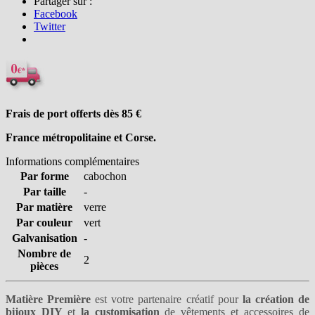
Partager sur :
Facebook
Twitter
Frais de port offerts dès 85
€
France métropolitaine et Corse.
Informations complémentaires
Par forme
cabochon
Par taille
-
Par matière
verre
Par couleur
vert
Galvanisation
-
Nombre de
2
pièces
Matière Première
est votre partenaire créatif pour
la création de
bijoux DIY
et
la customisation
de vêtements et accessoires de