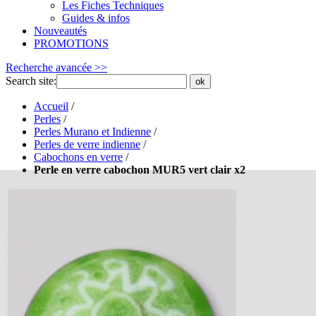
Les Fiches Techniques
Guides & infos
Nouveautés
PROMOTIONS
Recherche avancée >>
Search site:
ok
Accueil
/
Perles
/
Perles Murano et Indienne
/
Perles de verre indienne
/
Cabochons en verre
/
Perle en verre cabochon MUR5 vert clair x2