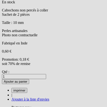
En stock
Cabochons non percés à coller
Sachet de 2 pièces
Taille : 10 mm
Perles artisanales
Photo non contractuelle
Fabriqué en Inde
0,60 €
Promotion:
0,18 €
soit 70% de remise
Qté :
Ajouter au panier
|
Ajouter à la liste d'envies