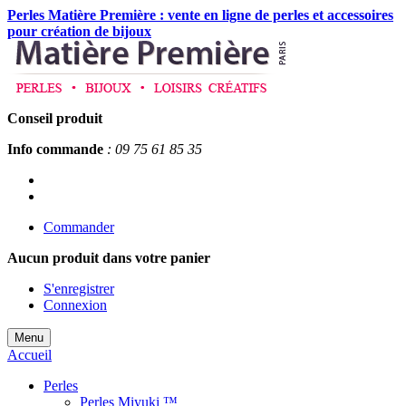
Perles Matière Première : vente en ligne de perles et accessoires
pour création de bijoux
Conseil produit
Info commande
: 09 75 61 85 35
Commander
Aucun produit
dans votre panier
S'enregistrer
Connexion
Menu
Accueil
Perles
Perles Miyuki ™