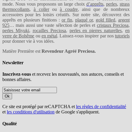
mode. Nous vous proposons un large choix
d’apprêts
,
perles
,
strass
thermocollants
,
à coller
ou
à coudre
, ainsi que de nombreux
accessoires pour les loisirs créatifs. Sur notre site, découvrez des
apprêts en plusieurs finitions :
or fin
,
plaqué or
,
gold filled
,
argent
925
… mais aussi une vaste sélection de perles et
cristaux Preciosa
,
perles Miyuki
,
rocailles Preciosa
,
perles en pierres naturelles
,
en
verre de Bohême
ou
en métal
. Laissez-vous inspirer par nos
tutoriels
pour donner vie à vos idées.
Matière Première est
Revendeur Agréé Preciosa.
Newsletter
Inscrivez-vous
et recevez les nouveautés, nos astuces, conseils et
bonnes affaires.
Ok
Ce site est protégé par reCAPTCHA et
les règles de confidentialité
et
les conditions d'utilisation
de Google s'appliquent.
Qualité