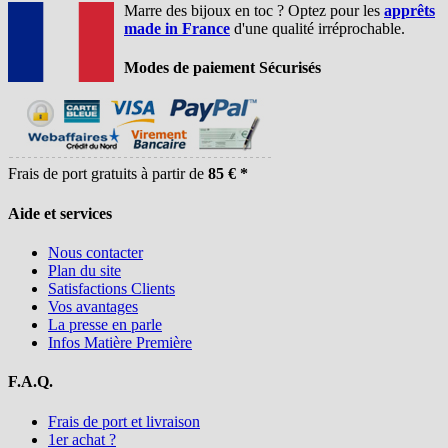
Marre des bijoux en toc ? Optez pour les
apprêts
made in France
d'une qualité irréprochable.
Modes de paiement Sécurisés
Frais de port gratuits à partir de
85 € *
Aide et services
Nous contacter
Plan du site
Satisfactions Clients
Vos avantages
La presse en parle
Infos Matière Première
F.A.Q.
Frais de port et livraison
1er achat ?