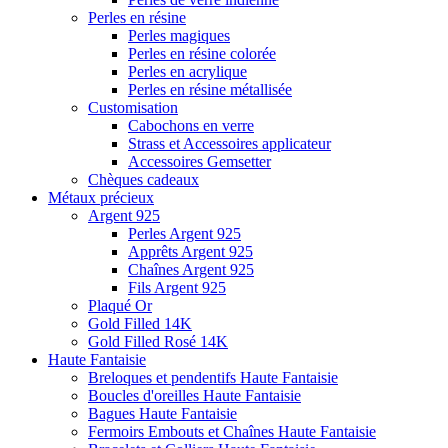
Perles en résine
Perles magiques
Perles en résine colorée
Perles en acrylique
Perles en résine métallisée
Customisation
Cabochons en verre
Strass et Accessoires applicateur
Accessoires Gemsetter
Chèques cadeaux
Métaux précieux
Argent 925
Perles Argent 925
Apprêts Argent 925
Chaînes Argent 925
Fils Argent 925
Plaqué Or
Gold Filled 14K
Gold Filled Rosé 14K
Haute Fantaisie
Breloques et pendentifs Haute Fantaisie
Boucles d'oreilles Haute Fantaisie
Bagues Haute Fantaisie
Fermoirs Embouts et Chaînes Haute Fantaisie