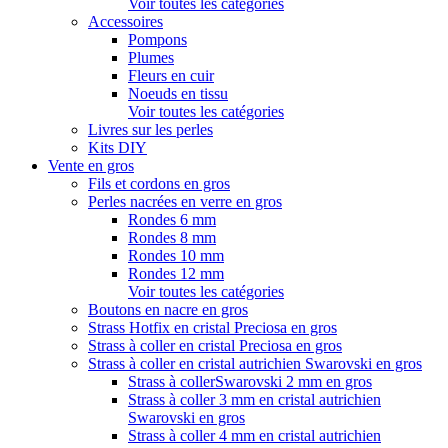
Voir toutes les catégories
Accessoires
Pompons
Plumes
Fleurs en cuir
Noeuds en tissu
Voir toutes les catégories
Livres sur les perles
Kits DIY
Vente en gros
Fils et cordons en gros
Perles nacrées en verre en gros
Rondes 6 mm
Rondes 8 mm
Rondes 10 mm
Rondes 12 mm
Voir toutes les catégories
Boutons en nacre en gros
Strass Hotfix en cristal Preciosa en gros
Strass à coller en cristal Preciosa en gros
Strass à coller en cristal autrichien Swarovski en gros
Strass à collerSwarovski 2 mm en gros
Strass à coller 3 mm en cristal autrichien
Swarovski en gros
Strass à coller 4 mm en cristal autrichien