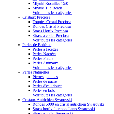
Miyuki Rocailles 15/0
Miyuki Tila Beads
Voir toutes les catégories
Cristaux Preciosa
Toupies Cristal Preciosa
Rondes Cristal Preciosa
Strass Hotfix Preciosa
Strass à coller Preciosa
Voir toutes les catégories
Perles de Bohême
Perles à facettes
Perles Nacrées
Perles Fleurs
Perles Animaux
Voir toutes les catégories
Perles Naturelles
Pierres gemmes
Perles de nacre
Perles d'eau douce
Perles en bois
Voir toutes les catégories
Cristaux Autrichien Swarovski
Rondes 5000 en cristal autrichien Swarovski
Strass hotfix thermocollants Swarovski
Strass à coller Swarovski