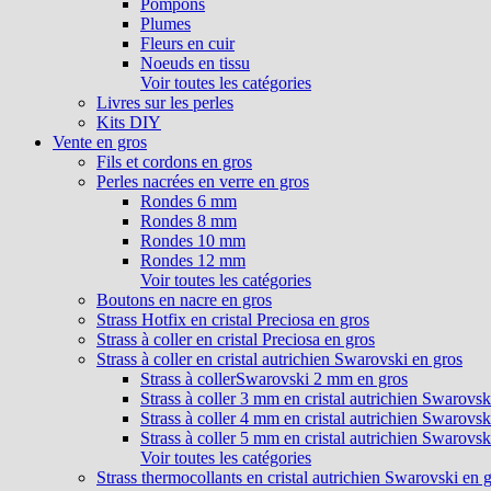
Pompons
Plumes
Fleurs en cuir
Noeuds en tissu
Voir toutes les catégories
Livres sur les perles
Kits DIY
Vente en gros
Fils et cordons en gros
Perles nacrées en verre en gros
Rondes 6 mm
Rondes 8 mm
Rondes 10 mm
Rondes 12 mm
Voir toutes les catégories
Boutons en nacre en gros
Strass Hotfix en cristal Preciosa en gros
Strass à coller en cristal Preciosa en gros
Strass à coller en cristal autrichien Swarovski en gros
Strass à collerSwarovski 2 mm en gros
Strass à coller 3 mm en cristal autrichien Swarovsk
Strass à coller 4 mm en cristal autrichien Swarovsk
Strass à coller 5 mm en cristal autrichien Swarovsk
Voir toutes les catégories
Strass thermocollants en cristal autrichien Swarovski en 