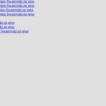
chien Swarovski en gros
chien Swarovski en gros
chien Swarovski en gros
chien Swarovski en gros
ki en gros
ki en gros
n Swarovski en gros