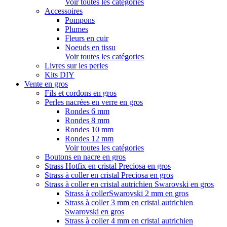
Voir toutes les catégories
Accessoires
Pompons
Plumes
Fleurs en cuir
Noeuds en tissu
Voir toutes les catégories
Livres sur les perles
Kits DIY
Vente en gros
Fils et cordons en gros
Perles nacrées en verre en gros
Rondes 6 mm
Rondes 8 mm
Rondes 10 mm
Rondes 12 mm
Voir toutes les catégories
Boutons en nacre en gros
Strass Hotfix en cristal Preciosa en gros
Strass à coller en cristal Preciosa en gros
Strass à coller en cristal autrichien Swarovski en gros
Strass à collerSwarovski 2 mm en gros
Strass à coller 3 mm en cristal autrichien
Swarovski en gros
Strass à coller 4 mm en cristal autrichien