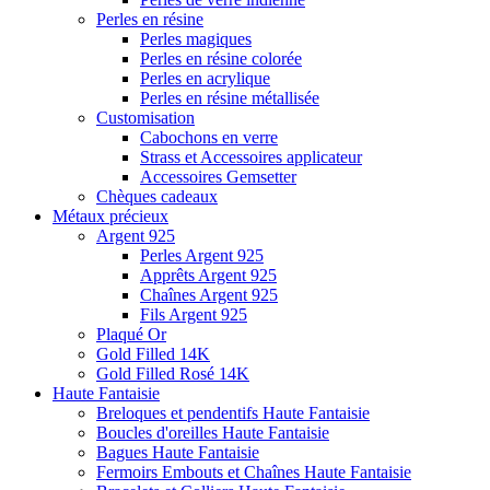
Perles en résine
Perles magiques
Perles en résine colorée
Perles en acrylique
Perles en résine métallisée
Customisation
Cabochons en verre
Strass et Accessoires applicateur
Accessoires Gemsetter
Chèques cadeaux
Métaux précieux
Argent 925
Perles Argent 925
Apprêts Argent 925
Chaînes Argent 925
Fils Argent 925
Plaqué Or
Gold Filled 14K
Gold Filled Rosé 14K
Haute Fantaisie
Breloques et pendentifs Haute Fantaisie
Boucles d'oreilles Haute Fantaisie
Bagues Haute Fantaisie
Fermoirs Embouts et Chaînes Haute Fantaisie