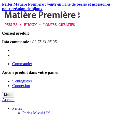
Perles Matière Première : vente en ligne de perles et accessoires
pour création de bijoux
Conseil produit
Info commande
: 09 75 61 85 35
Commander
Aucun produit
dans votre panier
S'enregistrer
Connexion
Menu
Accueil
Perles
Perles Miyuki ™