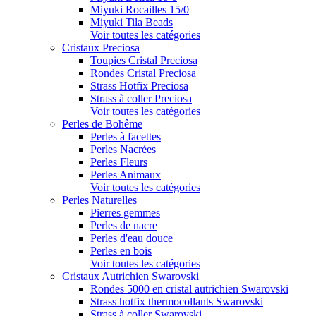
Miyuki Rocailles 15/0
Miyuki Tila Beads
Voir toutes les catégories
Cristaux Preciosa
Toupies Cristal Preciosa
Rondes Cristal Preciosa
Strass Hotfix Preciosa
Strass à coller Preciosa
Voir toutes les catégories
Perles de Bohême
Perles à facettes
Perles Nacrées
Perles Fleurs
Perles Animaux
Voir toutes les catégories
Perles Naturelles
Pierres gemmes
Perles de nacre
Perles d'eau douce
Perles en bois
Voir toutes les catégories
Cristaux Autrichien Swarovski
Rondes 5000 en cristal autrichien Swarovski
Strass hotfix thermocollants Swarovski
Strass à coller Swarovski