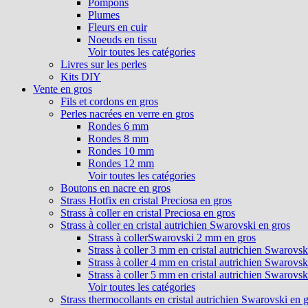
Pompons
Plumes
Fleurs en cuir
Noeuds en tissu
Voir toutes les catégories
Livres sur les perles
Kits DIY
Vente en gros
Fils et cordons en gros
Perles nacrées en verre en gros
Rondes 6 mm
Rondes 8 mm
Rondes 10 mm
Rondes 12 mm
Voir toutes les catégories
Boutons en nacre en gros
Strass Hotfix en cristal Preciosa en gros
Strass à coller en cristal Preciosa en gros
Strass à coller en cristal autrichien Swarovski en gros
Strass à collerSwarovski 2 mm en gros
Strass à coller 3 mm en cristal autrichien Swarovsk
Strass à coller 4 mm en cristal autrichien Swarovsk
Strass à coller 5 mm en cristal autrichien Swarovsk
Voir toutes les catégories
Strass thermocollants en cristal autrichien Swarovski en 