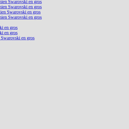
chien Swarovski en gros
chien Swarovski en gros
chien Swarovski en gros
chien Swarovski en gros
ki en gros
ki en gros
n Swarovski en gros