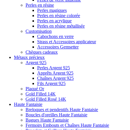
Perles en résine
Perles magiques
Perles en résine colorée
Perles en acrylique
Perles en résine métallisée
Customisation
Cabochons en verre
Strass et Accessoires applicateur
Accessoires Gemsetter
Chèques cadeaux
Métaux précieux
Argent 925
Perles Argent 925
Apprêts Argent 925
Chaînes Argent 925
Fils Argent 925
Plaqué Or
Gold Filled 14K
Gold Filled Rosé 14K
Haute Fantaisie
Breloques et pendentifs Haute Fantaisie
Boucles d'oreilles Haute Fantaisie
Bagues Haute Fantaisie
Fermoirs Embouts et Chaînes Haute Fantaisie