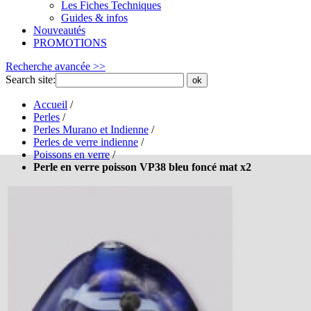
Les Fiches Techniques
Guides & infos
Nouveautés
PROMOTIONS
Recherche avancée >>
Search site:
ok
Accueil
/
Perles
/
Perles Murano et Indienne
/
Perles de verre indienne
/
Poissons en verre
/
Perle en verre poisson VP38 bleu foncé mat x2