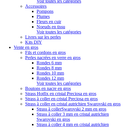
Voir toutes les catégories
Accessoires
Pompons
Plumes
Fleurs en cuir
Noeuds en tissu
Voir toutes les catégories
Livres sur les perles
Kits DIY
Vente en gros
Fils et cordons en gros
Perles nacrées en verre en gros
Rondes 6 mm
Rondes 8 mm
Rondes 10 mm
Rondes 12 mm
Voir toutes les catégories
Boutons en nacre en gros
Strass Hotfix en cristal Preciosa en gros
Strass à coller en cristal Preciosa en gros
Strass à coller en cristal autrichien Swarovski en gros
Strass à collerSwarovski 2 mm en gros
Strass à coller 3 mm en cristal autrichien
Swarovski en gros
Strass à coller 4 mm en cristal autrichien