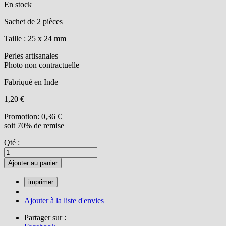
En stock
Sachet de 2 pièces
Taille : 25 x 24 mm
Perles artisanales
Photo non contractuelle
Fabriqué en Inde
1,20 €
Promotion:
0,36 €
soit 70% de remise
Qté :
Ajouter au panier
|
Ajouter à la liste d'envies
Partager sur :