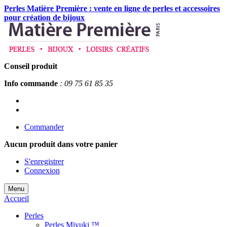
Perles Matière Première : vente en ligne de perles et accessoires
pour création de bijoux
Conseil produit
Info commande
: 09 75 61 85 35
Commander
Aucun produit
dans votre panier
S'enregistrer
Connexion
Menu
Accueil
Perles
Perles Miyuki ™