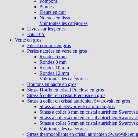
Pompons
Plumes
Fleurs en cuir
Noeuds en tissu
Voir toutes les catégories
Livres sur les perles
Kits DIY
Vente en gros
Fils et cordons en gros
Perles nacrées en verre en gros
Rondes 6 mm
Rondes 8 mm
Rondes 10 mm
Rondes 12 mm
Voir toutes les catégories
Boutons en nacre en gros
Strass Hotfix en cristal Preciosa en gros
Strass à coller en cristal Preciosa en gros
Strass à coller en cristal autrichien Swarovski en gros
Strass à collerSwarovski 2 mm en gros
Strass à coller 3 mm en cristal autrichien Swarovsk
Strass à coller 4 mm en cristal autrichien Swarovsk
Strass à coller 5 mm en cristal autrichien Swarovsk
Voir toutes les catégories
Strass thermocollants en cristal autrichien Swarovski en 