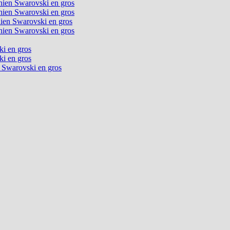
chien Swarovski en gros
chien Swarovski en gros
chien Swarovski en gros
chien Swarovski en gros
ki en gros
ki en gros
n Swarovski en gros