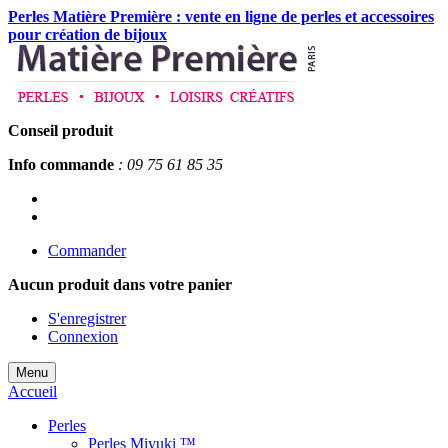
Perles Matière Première : vente en ligne de perles et accessoires
pour création de bijoux
Conseil produit
Info commande
: 09 75 61 85 35
Commander
Aucun produit
dans votre panier
S'enregistrer
Connexion
Menu
Accueil
Perles
Perles Miyuki ™