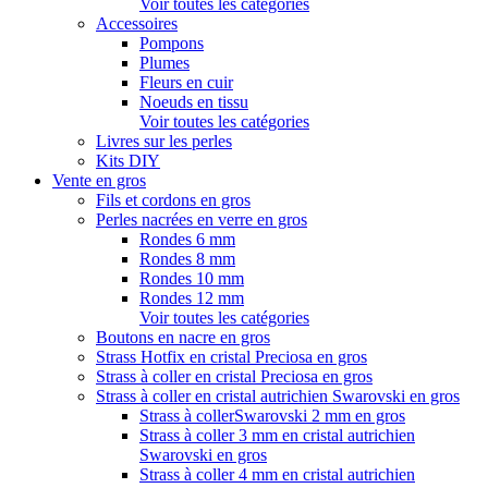
Voir toutes les catégories
Accessoires
Pompons
Plumes
Fleurs en cuir
Noeuds en tissu
Voir toutes les catégories
Livres sur les perles
Kits DIY
Vente en gros
Fils et cordons en gros
Perles nacrées en verre en gros
Rondes 6 mm
Rondes 8 mm
Rondes 10 mm
Rondes 12 mm
Voir toutes les catégories
Boutons en nacre en gros
Strass Hotfix en cristal Preciosa en gros
Strass à coller en cristal Preciosa en gros
Strass à coller en cristal autrichien Swarovski en gros
Strass à collerSwarovski 2 mm en gros
Strass à coller 3 mm en cristal autrichien
Swarovski en gros
Strass à coller 4 mm en cristal autrichien