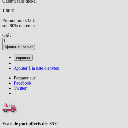
Garanti sans nickel
1,60 €
Promotion:
0,32 €
soit 80% de remise
Qté :
Ajouter au panier
|
Ajouter à la liste d'envies
Partager sur :
Facebook
Twitter
Frais de port offerts dès 85
€