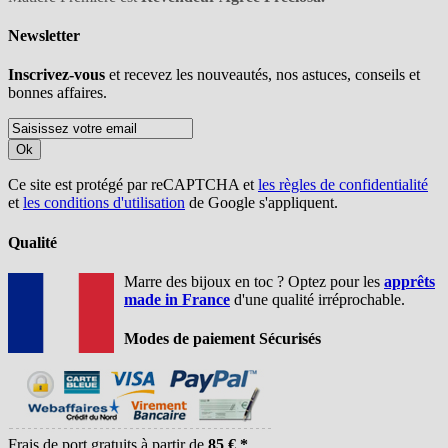
Newsletter
Inscrivez-vous
et recevez les nouveautés, nos astuces, conseils et
bonnes affaires.
Ok
Ce site est protégé par reCAPTCHA et
les règles de confidentialité
et
les conditions d'utilisation
de Google s'appliquent.
Qualité
Marre des bijoux en toc ? Optez pour les
apprêts
made in France
d'une qualité irréprochable.
Modes de paiement Sécurisés
Frais de port gratuits à partir de
85 € *