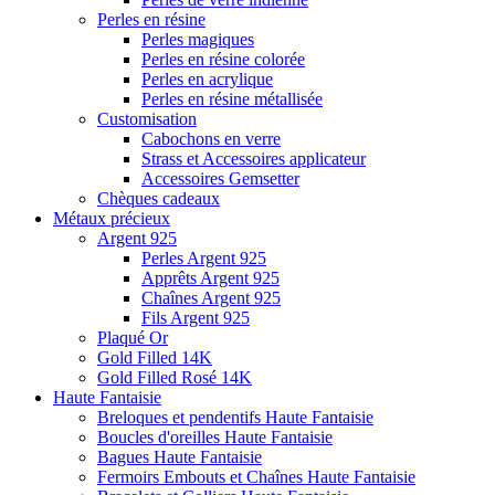
Perles en résine
Perles magiques
Perles en résine colorée
Perles en acrylique
Perles en résine métallisée
Customisation
Cabochons en verre
Strass et Accessoires applicateur
Accessoires Gemsetter
Chèques cadeaux
Métaux précieux
Argent 925
Perles Argent 925
Apprêts Argent 925
Chaînes Argent 925
Fils Argent 925
Plaqué Or
Gold Filled 14K
Gold Filled Rosé 14K
Haute Fantaisie
Breloques et pendentifs Haute Fantaisie
Boucles d'oreilles Haute Fantaisie
Bagues Haute Fantaisie
Fermoirs Embouts et Chaînes Haute Fantaisie