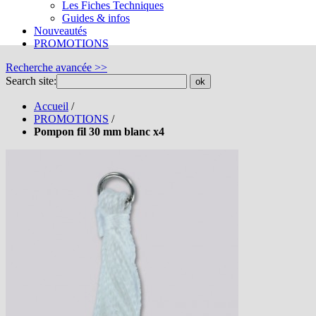
Les Fiches Techniques
Guides & infos
Nouveautés
PROMOTIONS
Recherche avancée >>
Search site:
ok
Accueil
/
PROMOTIONS
/
Pompon fil 30 mm blanc x4