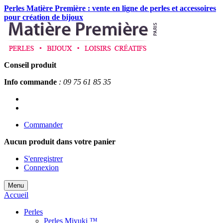
Perles Matière Première : vente en ligne de perles et accessoires
pour création de bijoux
Conseil produit
Info commande
: 09 75 61 85 35
Commander
Aucun produit
dans votre panier
S'enregistrer
Connexion
Menu
Accueil
Perles
Perles Miyuki ™