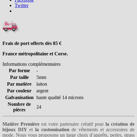
Twitter
Frais de port offerts dès 85
€
France métropolitaine et Corse.
Informations complémentaires
Par forme
-
Par taille
5mm
Par matière
laiton
Par couleur
argent
Galvanisation
haute qualité 14 microns
Nombre de
24
pièces
Matière Première
est votre partenaire créatif pour
la création de
bijoux DIY
et
la customisation
de vêtements et accessoires de
mode. Nous vous proposons un large choix
d’apprêts
,
perles
,
strass