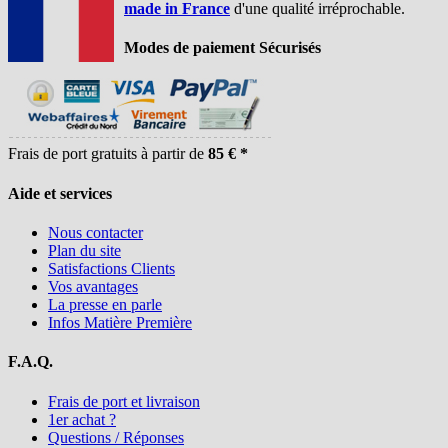
made in France
d'une qualité irréprochable.
Modes de paiement Sécurisés
Frais de port gratuits à partir de
85 € *
Aide et services
Nous contacter
Plan du site
Satisfactions Clients
Vos avantages
La presse en parle
Infos Matière Première
F.A.Q.
Frais de port et livraison
1er achat ?
Questions / Réponses