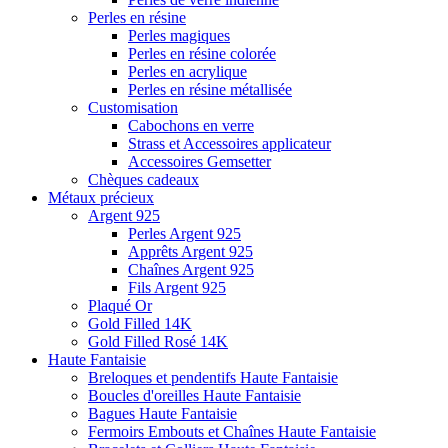
Perles en résine
Perles magiques
Perles en résine colorée
Perles en acrylique
Perles en résine métallisée
Customisation
Cabochons en verre
Strass et Accessoires applicateur
Accessoires Gemsetter
Chèques cadeaux
Métaux précieux
Argent 925
Perles Argent 925
Apprêts Argent 925
Chaînes Argent 925
Fils Argent 925
Plaqué Or
Gold Filled 14K
Gold Filled Rosé 14K
Haute Fantaisie
Breloques et pendentifs Haute Fantaisie
Boucles d'oreilles Haute Fantaisie
Bagues Haute Fantaisie
Fermoirs Embouts et Chaînes Haute Fantaisie