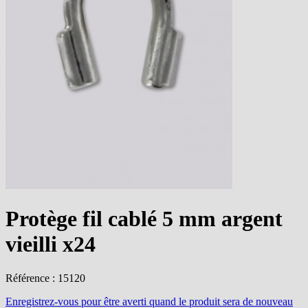
Protège fil cablé 5 mm argent
vieilli x24
Référence : 15120
Enregistrez-vous
pour être averti quand le produit sera de nouveau