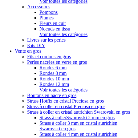
Voir toutes les catégories
Accessoires
Pompons
Plumes
Fleurs en cuir
Noeuds en tissu
Voir toutes les catégories
Livres sur les perles
Kits DIY
Vente en gros
Fils et cordons en gros
Perles nacrées en verre en gros
Rondes 6 mm
Rondes 8 mm
Rondes 10 mm
Rondes 12 mm
Voir toutes les catégories
Boutons en nacre en gros
Strass Hotfix en cristal Preciosa en gros
Strass à coller en cristal Preciosa en gros
Strass à coller en cristal autrichien Swarovski en gros
Strass à collerSwarovski 2 mm en gros
Strass à coller 3 mm en cristal autrichien
Swarovski en gros
Strass à coller 4 mm en cristal autrichien