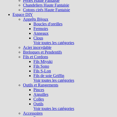
Perles Haute Fantaisie
Chandeliers Haute Fantaisie
Cotons cirés Haute Fantaisie
Espace DIY
Apprêts Bijoux
Boucles d'oreilles
Fermoirs
Anneaux
Clous
Voir toutes les catégories
Acier inoxydable
Breloques et Pendentifs
Fils et Cordons
Fils Miyuki
Fils Sono
Fils S-Lon
Fils de soie Griffin
Voir toutes les catégories
Outils et Rangements
Pinces
Aiguilles
Colles
Outils
Voir toutes les catégories
Accessoires