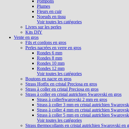
Pompons
Plumes
Fleurs en cuir
Noeuds en tissu
Voir toutes les catégories
Livres sur les perles
Kits DIY
Vente en gros
Fils et cordons en gros
Perles nacrées en verre en gros
Rondes 6 mm
Rondes 8 mm
Rondes 10 mm
Rondes 12 mm
Voir toutes les catégories
Boutons en nacre en gros
Strass Hotfix en cristal Preciosa en gros
Strass à coller en cristal Preciosa en gros
Strass à coller en cristal autrichien Swarovski en gros
Strass à collerSwarovski 2 mm en gros
Strass à coller 3 mm en cristal autrichien Swarovsk
Strass à coller 4 mm en cristal autrichien Swarovsk
Strass à coller 5 mm en cristal autrichien Swarovsk
Voir toutes les catégories
Strass thermocollants en cristal autrichien Swarovski en 