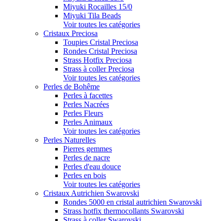
Miyuki Rocailles 15/0
Miyuki Tila Beads
Voir toutes les catégories
Cristaux Preciosa
Toupies Cristal Preciosa
Rondes Cristal Preciosa
Strass Hotfix Preciosa
Strass à coller Preciosa
Voir toutes les catégories
Perles de Bohême
Perles à facettes
Perles Nacrées
Perles Fleurs
Perles Animaux
Voir toutes les catégories
Perles Naturelles
Pierres gemmes
Perles de nacre
Perles d'eau douce
Perles en bois
Voir toutes les catégories
Cristaux Autrichien Swarovski
Rondes 5000 en cristal autrichien Swarovski
Strass hotfix thermocollants Swarovski
Strass à coller Swarovski