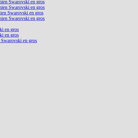
chien Swarovski en gros
chien Swarovski en gros
chien Swarovski en gros
chien Swarovski en gros
ki en gros
ki en gros
n Swarovski en gros