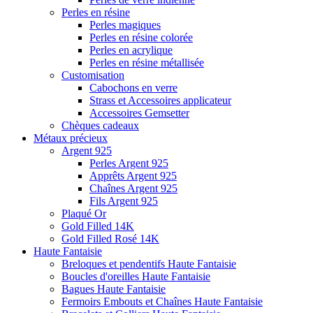
Perles en résine
Perles magiques
Perles en résine colorée
Perles en acrylique
Perles en résine métallisée
Customisation
Cabochons en verre
Strass et Accessoires applicateur
Accessoires Gemsetter
Chèques cadeaux
Métaux précieux
Argent 925
Perles Argent 925
Apprêts Argent 925
Chaînes Argent 925
Fils Argent 925
Plaqué Or
Gold Filled 14K
Gold Filled Rosé 14K
Haute Fantaisie
Breloques et pendentifs Haute Fantaisie
Boucles d'oreilles Haute Fantaisie
Bagues Haute Fantaisie
Fermoirs Embouts et Chaînes Haute Fantaisie