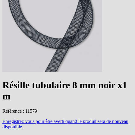
Résille tubulaire 8 mm noir x1
m
Référence : 11579
Enregistrez-vous
pour être averti quand le produit sera de nouveau
disponible