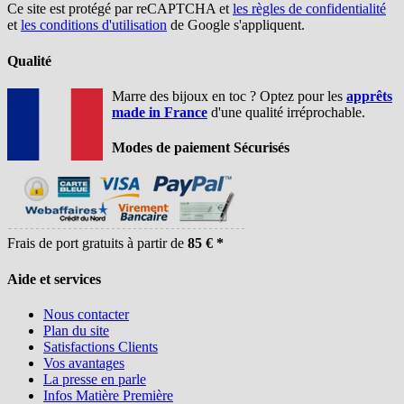
Ce site est protégé par reCAPTCHA et
les règles de confidentialité
et
les conditions d'utilisation
de Google s'appliquent.
Qualité
Marre des bijoux en toc ? Optez pour les
apprêts
made in France
d'une qualité irréprochable.
Modes de paiement Sécurisés
Frais de port gratuits à partir de
85 € *
Aide et services
Nous contacter
Plan du site
Satisfactions Clients
Vos avantages
La presse en parle
Infos Matière Première