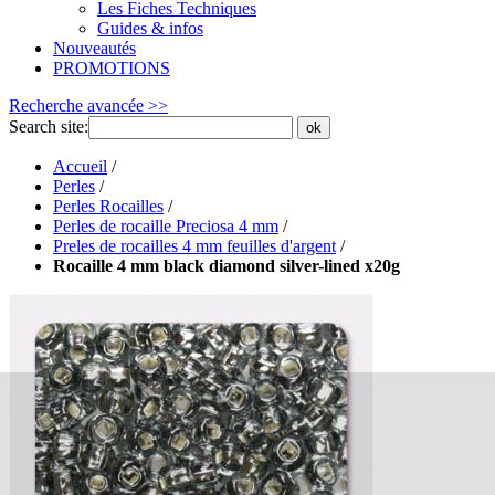
Les Fiches Techniques
Guides & infos
Nouveautés
PROMOTIONS
Recherche avancée >>
Search site:
ok
Accueil
/
Perles
/
Perles Rocailles
/
Perles de rocaille Preciosa 4 mm
/
Preles de rocailles 4 mm feuilles d'argent
/
Rocaille 4 mm black diamond silver-lined x20g