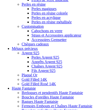
Perles en résine
Perles magiques
Perles en résine colorée
Perles en acrylique
Perles en résine métallisée
Customisation
Cabochons en verre
Strass et Accessoires applicateur
Accessoires Gemsetter
Chèques cadeaux
Métaux précieux
Argent 925
Perles Argent 925
Apprêts Argent 925
Chaînes Argent 925
Fils Argent 925
Plaqué Or
Gold Filled 14K
Gold Filled Rosé 14K
Haute Fantaisie
Breloques et pendentifs Haute Fantaisie
Boucles d'oreilles Haute Fantaisie
Bagues Haute Fantaisie
Fermoirs Embouts et Chaînes Haute Fantaisie