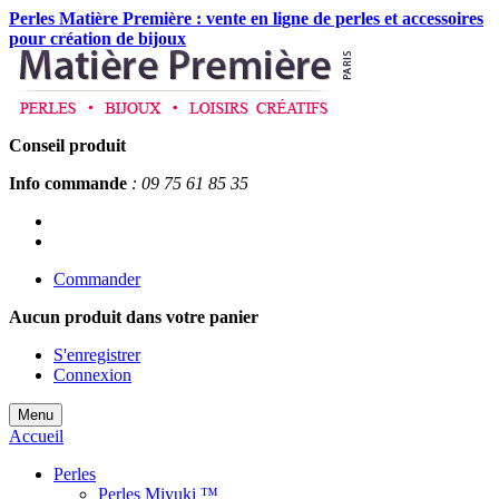
Perles Matière Première : vente en ligne de perles et accessoires
pour création de bijoux
Conseil produit
Info commande
: 09 75 61 85 35
Commander
Aucun produit
dans votre panier
S'enregistrer
Connexion
Menu
Accueil
Perles
Perles Miyuki ™