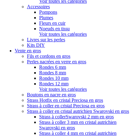
Voir toutes les catégories
Accessoires
Pompons
Plumes
Fleurs en cuir
Noeuds en tissu
Voir toutes les catégories
Livres sur les perles
Kits DIY
Vente en gros
Fils et cordons en gros
Perles nacrées en verre en gros
Rondes 6 mm
Rondes 8 mm
Rondes 10 mm
Rondes 12 mm
Voir toutes les catégories
Boutons en nacre en gros
Strass Hotfix en cristal Preciosa en gros
Strass à coller en cristal Preciosa en gros
Strass à coller en cristal autrichien Swarovski en gros
Strass à collerSwarovski 2 mm en gros
Strass à coller 3 mm en cristal autrichien
Swarovski en gros
Strass à coller 4 mm en cristal autrichien