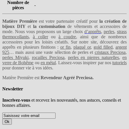
Nombre de
-
pièces
Matière Première
est votre partenaire créatif pour
la création de
bijoux DIY
et
la customisation
de vêtements et accessoires de
mode. Nous vous proposons un large choix
d’apprêts
,
perles
,
strass
thermocollants
,
à coller
ou
à coudre
, ainsi que de nombreux
accessoires pour les loisirs créatifs. Sur notre site, découvrez des
apprêts en plusieurs finitions :
or fin
,
plaqué or
,
gold filled
,
argent
925
… mais aussi une vaste sélection de perles et
cristaux Preciosa
,
perles Miyuki
,
rocailles Preciosa
,
perles en pierres naturelles
,
en
verre de Bohême
ou
en métal
. Laissez-vous inspirer par nos
tutoriels
pour donner vie à vos idées.
Matière Première est
Revendeur Agréé Preciosa.
Newsletter
Inscrivez-vous
et recevez les nouveautés, nos astuces, conseils et
bonnes affaires.
Ok