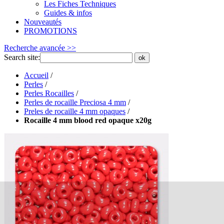
Les Fiches Techniques
Guides & infos
Nouveautés
PROMOTIONS
Recherche avancée >>
Search site:
ok
Accueil
/
Perles
/
Perles Rocailles
/
Perles de rocaille Preciosa 4 mm
/
Preles de rocaille 4 mm opaques
/
Rocaille 4 mm blood red opaque x20g