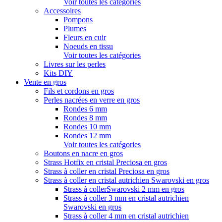
Voir toutes les catégories
Accessoires
Pompons
Plumes
Fleurs en cuir
Noeuds en tissu
Voir toutes les catégories
Livres sur les perles
Kits DIY
Vente en gros
Fils et cordons en gros
Perles nacrées en verre en gros
Rondes 6 mm
Rondes 8 mm
Rondes 10 mm
Rondes 12 mm
Voir toutes les catégories
Boutons en nacre en gros
Strass Hotfix en cristal Preciosa en gros
Strass à coller en cristal Preciosa en gros
Strass à coller en cristal autrichien Swarovski en gros
Strass à collerSwarovski 2 mm en gros
Strass à coller 3 mm en cristal autrichien
Swarovski en gros
Strass à coller 4 mm en cristal autrichien