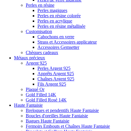
Perles en résine
Perles magiques
Perles en résine colorée
Perles en acrylique
Perles en résine métallisée
Customisation
Cabochons en verre
Strass et Accessoires applicateur
Accessoires Gemsetter
Chèques cadeaux
Métaux précieux
Argent 925
Perles Argent 925
Apprêts Argent 925
Chaînes Argent 925
Fils Argent 925
Plaqué Or
Gold Filled 14K
Gold Filled Rosé 14K
Haute Fantaisie
Breloques et pendentifs Haute Fantaisie
Boucles d'oreilles Haute Fantaisie
Bagues Haute Fantaisie
Fermoirs Embouts et Chaînes Haute Fantaisie