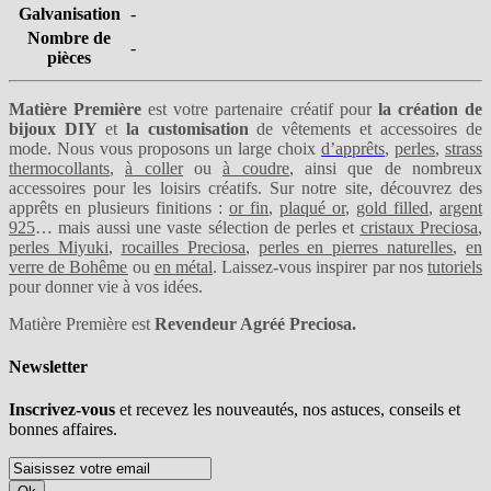
Galvanisation
-
Nombre de
-
pièces
Matière Première
est votre partenaire créatif pour
la création de
bijoux DIY
et
la customisation
de vêtements et accessoires de
mode. Nous vous proposons un large choix
d’apprêts
,
perles
,
strass
thermocollants
,
à coller
ou
à coudre
, ainsi que de nombreux
accessoires pour les loisirs créatifs. Sur notre site, découvrez des
apprêts en plusieurs finitions :
or fin
,
plaqué or
,
gold filled
,
argent
925
… mais aussi une vaste sélection de perles et
cristaux Preciosa
,
perles Miyuki
,
rocailles Preciosa
,
perles en pierres naturelles
,
en
verre de Bohême
ou
en métal
. Laissez-vous inspirer par nos
tutoriels
pour donner vie à vos idées.
Matière Première est
Revendeur Agréé Preciosa.
Newsletter
Inscrivez-vous
et recevez les nouveautés, nos astuces, conseils et
bonnes affaires.