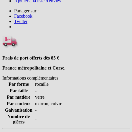
Ajouter à la liste d'envies
Partager sur :
Facebook
Twitter
Frais de port offerts dès 85
€
France métropolitaine et Corse.
Informations complémentaires
Par forme
rocaille
Par taille
-
Par matière
verre
Par couleur
marron, cuivre
Galvanisation
-
Nombre de
-
pièces