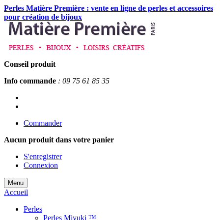
Perles Matière Première : vente en ligne de perles et accessoires
pour création de bijoux
Conseil produit
Info commande
: 09 75 61 85 35
Commander
Aucun produit
dans votre panier
S'enregistrer
Connexion
Menu
Accueil
Perles
Perles Miyuki ™