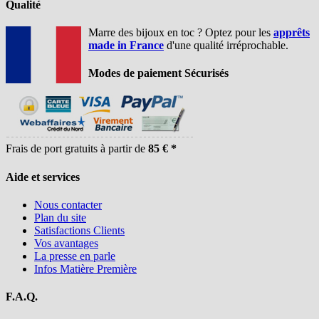
Qualité
Marre des bijoux en toc ? Optez pour les
apprêts
made in France
d'une qualité irréprochable.
Modes de paiement Sécurisés
Frais de port gratuits à partir de
85 € *
Aide et services
Nous contacter
Plan du site
Satisfactions Clients
Vos avantages
La presse en parle
Infos Matière Première
F.A.Q.