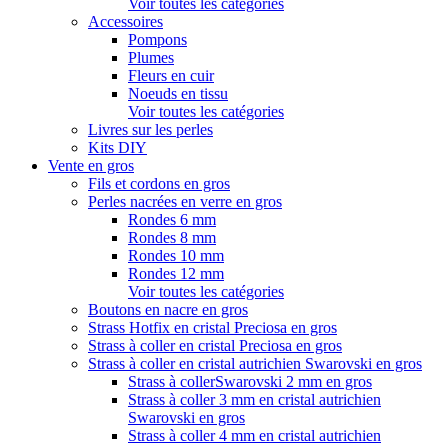
Voir toutes les catégories
Accessoires
Pompons
Plumes
Fleurs en cuir
Noeuds en tissu
Voir toutes les catégories
Livres sur les perles
Kits DIY
Vente en gros
Fils et cordons en gros
Perles nacrées en verre en gros
Rondes 6 mm
Rondes 8 mm
Rondes 10 mm
Rondes 12 mm
Voir toutes les catégories
Boutons en nacre en gros
Strass Hotfix en cristal Preciosa en gros
Strass à coller en cristal Preciosa en gros
Strass à coller en cristal autrichien Swarovski en gros
Strass à collerSwarovski 2 mm en gros
Strass à coller 3 mm en cristal autrichien
Swarovski en gros
Strass à coller 4 mm en cristal autrichien