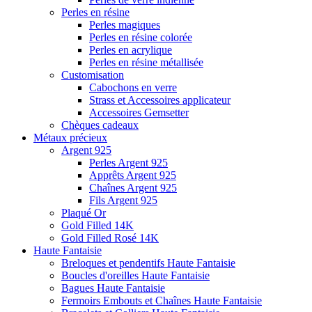
Perles en résine
Perles magiques
Perles en résine colorée
Perles en acrylique
Perles en résine métallisée
Customisation
Cabochons en verre
Strass et Accessoires applicateur
Accessoires Gemsetter
Chèques cadeaux
Métaux précieux
Argent 925
Perles Argent 925
Apprêts Argent 925
Chaînes Argent 925
Fils Argent 925
Plaqué Or
Gold Filled 14K
Gold Filled Rosé 14K
Haute Fantaisie
Breloques et pendentifs Haute Fantaisie
Boucles d'oreilles Haute Fantaisie
Bagues Haute Fantaisie
Fermoirs Embouts et Chaînes Haute Fantaisie