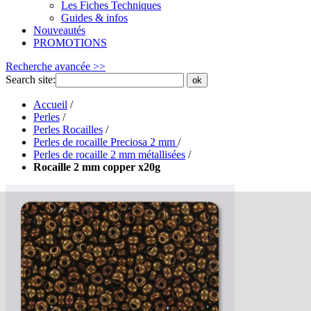
Les Fiches Techniques
Guides & infos
Nouveautés
PROMOTIONS
Recherche avancée >>
Search site:
ok
Accueil
/
Perles
/
Perles Rocailles
/
Perles de rocaille Preciosa 2 mm
/
Perles de rocaille 2 mm métallisées
/
Rocaille 2 mm copper x20g