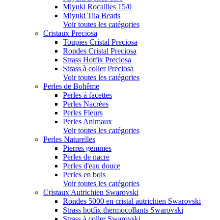
Miyuki Rocailles 15/0
Miyuki Tila Beads
Voir toutes les catégories
Cristaux Preciosa
Toupies Cristal Preciosa
Rondes Cristal Preciosa
Strass Hotfix Preciosa
Strass à coller Preciosa
Voir toutes les catégories
Perles de Bohême
Perles à facettes
Perles Nacrées
Perles Fleurs
Perles Animaux
Voir toutes les catégories
Perles Naturelles
Pierres gemmes
Perles de nacre
Perles d'eau douce
Perles en bois
Voir toutes les catégories
Cristaux Autrichien Swarovski
Rondes 5000 en cristal autrichien Swarovski
Strass hotfix thermocollants Swarovski
Strass à coller Swarovski