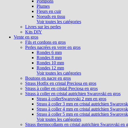
Pompons
Plumes
Fleurs en cuir
Noeuds en tissu
Voir toutes les catégories
Livres sur les perles
Kits DIY
Vente en gros
Fils et cordons en gros
Perles nacrées en verre en gros
Rondes 6 mm
Rondes 8 mm
Rondes 10 mm
Rondes 12 mm
Voir toutes les catégories
Boutons en nacre en gros
Strass Hotfix en cristal Preciosa en gros
Strass à coller en cristal Preciosa en gros
Strass à coller en cristal autrichien Swarovski en gros
Strass à collerSwarovski 2 mm en gros
Strass à coller 3 mm en cristal autrichien Swarovsk
Strass à coller 4 mm en cristal autrichien Swarovsk
Strass à coller 5 mm en cristal autrichien Swarovsk
Voir toutes les catégories
Strass thermocollants en cristal autrichien Swarovski en 