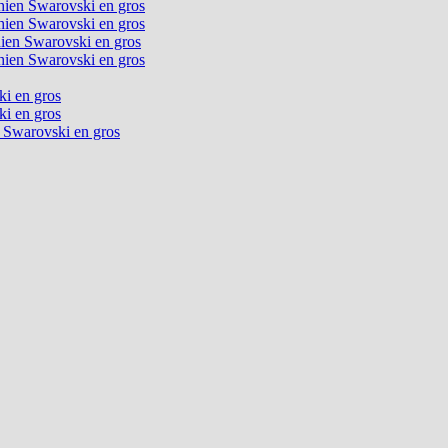
chien Swarovski en gros
chien Swarovski en gros
chien Swarovski en gros
chien Swarovski en gros
ki en gros
ki en gros
n Swarovski en gros