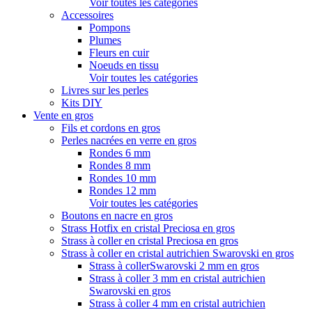
Voir toutes les catégories
Accessoires
Pompons
Plumes
Fleurs en cuir
Noeuds en tissu
Voir toutes les catégories
Livres sur les perles
Kits DIY
Vente en gros
Fils et cordons en gros
Perles nacrées en verre en gros
Rondes 6 mm
Rondes 8 mm
Rondes 10 mm
Rondes 12 mm
Voir toutes les catégories
Boutons en nacre en gros
Strass Hotfix en cristal Preciosa en gros
Strass à coller en cristal Preciosa en gros
Strass à coller en cristal autrichien Swarovski en gros
Strass à collerSwarovski 2 mm en gros
Strass à coller 3 mm en cristal autrichien
Swarovski en gros
Strass à coller 4 mm en cristal autrichien