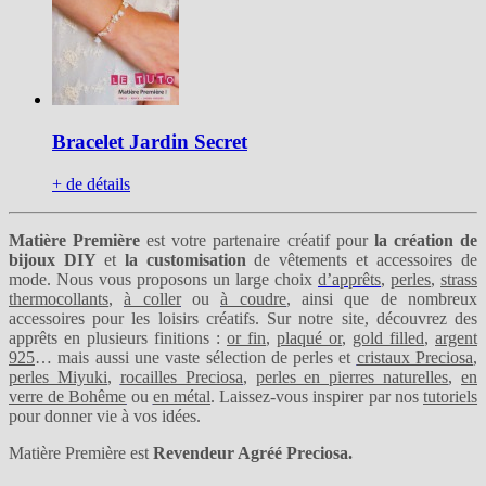
Bracelet Jardin Secret
+ de détails
Matière Première
est votre partenaire créatif pour
la création de
bijoux DIY
et
la customisation
de vêtements et accessoires de
mode. Nous vous proposons un large choix
d’apprêts
,
perles
,
strass
thermocollants
,
à coller
ou
à coudre
, ainsi que de nombreux
accessoires pour les loisirs créatifs. Sur notre site, découvrez des
apprêts en plusieurs finitions :
or fin
,
plaqué or
,
gold filled
,
argent
925
… mais aussi une vaste sélection de perles et
cristaux Preciosa
,
perles Miyuki
,
rocailles Preciosa
,
perles en pierres naturelles
,
en
verre de Bohême
ou
en métal
. Laissez-vous inspirer par nos
tutoriels
pour donner vie à vos idées.
Matière Première est
Revendeur Agréé Preciosa.