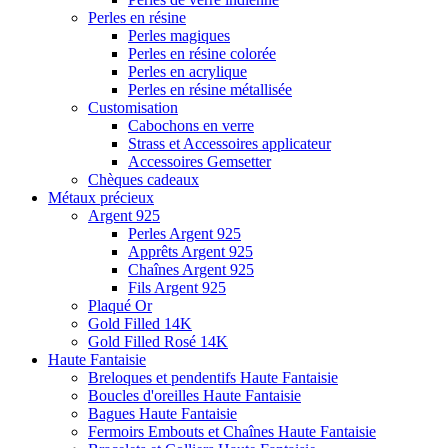
Perles en résine
Perles magiques
Perles en résine colorée
Perles en acrylique
Perles en résine métallisée
Customisation
Cabochons en verre
Strass et Accessoires applicateur
Accessoires Gemsetter
Chèques cadeaux
Métaux précieux
Argent 925
Perles Argent 925
Apprêts Argent 925
Chaînes Argent 925
Fils Argent 925
Plaqué Or
Gold Filled 14K
Gold Filled Rosé 14K
Haute Fantaisie
Breloques et pendentifs Haute Fantaisie
Boucles d'oreilles Haute Fantaisie
Bagues Haute Fantaisie
Fermoirs Embouts et Chaînes Haute Fantaisie