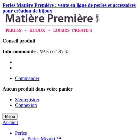
Perles Matière Première : vente en ligne de perles et accessoires
pour création de bijoux
Conseil produit
Info commande
: 09 75 61 85 35
Commander
Aucun produit
dans votre panier
S'enregistrer
Connexion
Menu
Accueil
Perles
Perles Miyuki ™