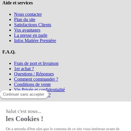
Aide et services
Nous contacter
Plan du site
Satisfactions Clients
Vos avantages
La presse en parle
Infos Matière Première
F.A.Q.
Frais de port et livraison
1er achat ?
Questions / Réponses
Comment commander ?
Conditions de vente
Vie Privée et confidentialité
Qui sommes-nous ?
Matière Première
la référence en perles et bijoux
fantaisie, vous propose l'achat de
perles en ligne, telles que les perles