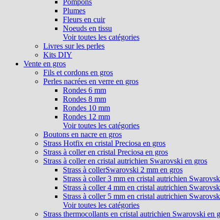
Pompons
Plumes
Fleurs en cuir
Noeuds en tissu
Voir toutes les catégories
Livres sur les perles
Kits DIY
Vente en gros
Fils et cordons en gros
Perles nacrées en verre en gros
Rondes 6 mm
Rondes 8 mm
Rondes 10 mm
Rondes 12 mm
Voir toutes les catégories
Boutons en nacre en gros
Strass Hotfix en cristal Preciosa en gros
Strass à coller en cristal Preciosa en gros
Strass à coller en cristal autrichien Swarovski en gros
Strass à collerSwarovski 2 mm en gros
Strass à coller 3 mm en cristal autrichien Swarovsk
Strass à coller 4 mm en cristal autrichien Swarovsk
Strass à coller 5 mm en cristal autrichien Swarovsk
Voir toutes les catégories
Strass thermocollants en cristal autrichien Swarovski en 