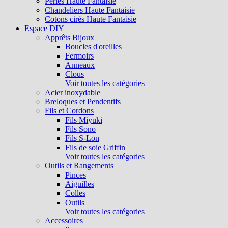
Perles Haute Fantaisie
Chandeliers Haute Fantaisie
Cotons cirés Haute Fantaisie
Espace DIY
Apprêts Bijoux
Boucles d'oreilles
Fermoirs
Anneaux
Clous
Voir toutes les catégories
Acier inoxydable
Breloques et Pendentifs
Fils et Cordons
Fils Miyuki
Fils Sono
Fils S-Lon
Fils de soie Griffin
Voir toutes les catégories
Outils et Rangements
Pinces
Aiguilles
Colles
Outils
Voir toutes les catégories
Accessoires