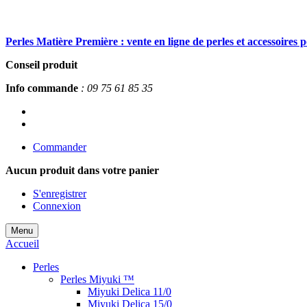
Perles Matière Première : vente en ligne de perles et accessoires 
Conseil produit
Info commande
: 09 75 61 85 35
Commander
Aucun produit
dans votre panier
S'enregistrer
Connexion
Menu
Accueil
Perles
Perles Miyuki ™
Miyuki Delica 11/0
Miyuki Delica 15/0