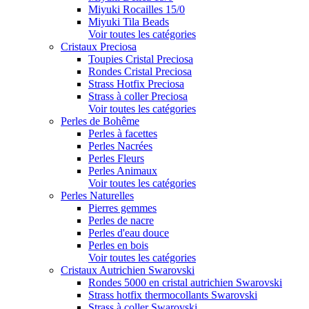
Miyuki Rocailles 15/0
Miyuki Tila Beads
Voir toutes les catégories
Cristaux Preciosa
Toupies Cristal Preciosa
Rondes Cristal Preciosa
Strass Hotfix Preciosa
Strass à coller Preciosa
Voir toutes les catégories
Perles de Bohême
Perles à facettes
Perles Nacrées
Perles Fleurs
Perles Animaux
Voir toutes les catégories
Perles Naturelles
Pierres gemmes
Perles de nacre
Perles d'eau douce
Perles en bois
Voir toutes les catégories
Cristaux Autrichien Swarovski
Rondes 5000 en cristal autrichien Swarovski
Strass hotfix thermocollants Swarovski
Strass à coller Swarovski