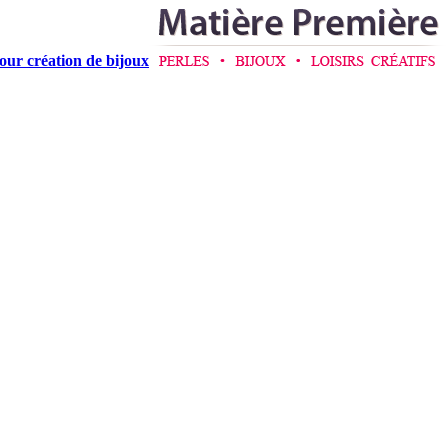
pour création de bijoux