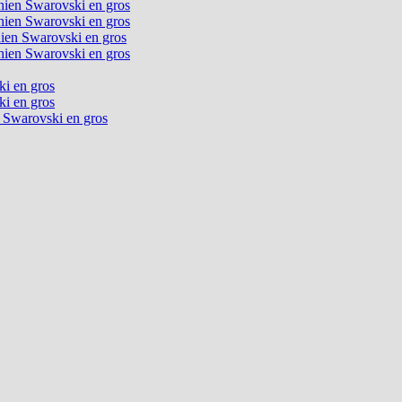
chien Swarovski en gros
chien Swarovski en gros
chien Swarovski en gros
chien Swarovski en gros
ki en gros
ki en gros
n Swarovski en gros