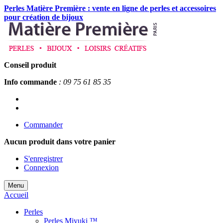
Perles Matière Première : vente en ligne de perles et accessoires
pour création de bijoux
Conseil produit
Info commande
: 09 75 61 85 35
Commander
Aucun produit
dans votre panier
S'enregistrer
Connexion
Menu
Accueil
Perles
Perles Miyuki ™