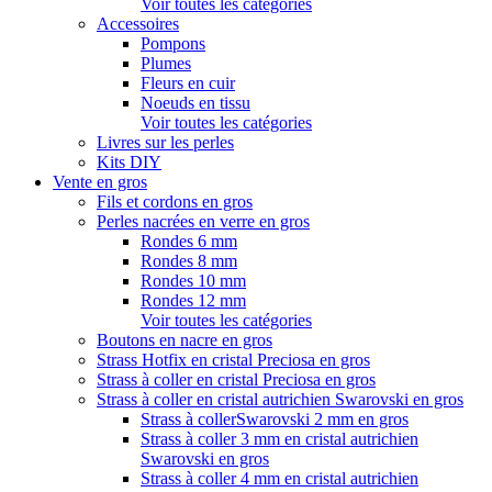
Voir toutes les catégories
Accessoires
Pompons
Plumes
Fleurs en cuir
Noeuds en tissu
Voir toutes les catégories
Livres sur les perles
Kits DIY
Vente en gros
Fils et cordons en gros
Perles nacrées en verre en gros
Rondes 6 mm
Rondes 8 mm
Rondes 10 mm
Rondes 12 mm
Voir toutes les catégories
Boutons en nacre en gros
Strass Hotfix en cristal Preciosa en gros
Strass à coller en cristal Preciosa en gros
Strass à coller en cristal autrichien Swarovski en gros
Strass à collerSwarovski 2 mm en gros
Strass à coller 3 mm en cristal autrichien
Swarovski en gros
Strass à coller 4 mm en cristal autrichien