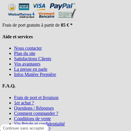
Frais de port gratuits à partir de
85 € *
Aide et services
Nous contacter
Plan du site
Satisfactions Clients
Vos avantages
La presse en parle
Infos Matière Première
F.A.Q.
Frais de port et livraison
1er achat ?
Questions / Réponses
Comment commander ?
Conditions de vente
Vie Privée et confidentialité
Qui sommes-nous ?