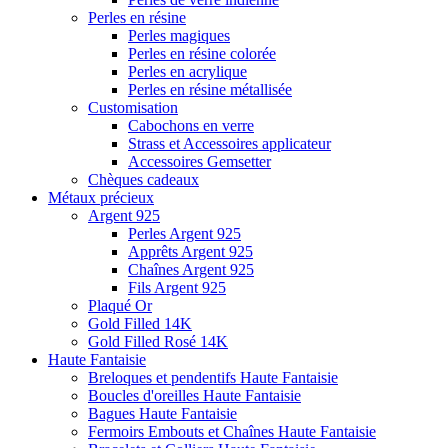
Perles en résine
Perles magiques
Perles en résine colorée
Perles en acrylique
Perles en résine métallisée
Customisation
Cabochons en verre
Strass et Accessoires applicateur
Accessoires Gemsetter
Chèques cadeaux
Métaux précieux
Argent 925
Perles Argent 925
Apprêts Argent 925
Chaînes Argent 925
Fils Argent 925
Plaqué Or
Gold Filled 14K
Gold Filled Rosé 14K
Haute Fantaisie
Breloques et pendentifs Haute Fantaisie
Boucles d'oreilles Haute Fantaisie
Bagues Haute Fantaisie
Fermoirs Embouts et Chaînes Haute Fantaisie